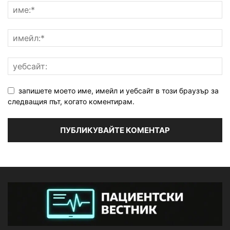
запишете моето име, имейл и уебсайт в този браузър за
следващия път, когато коментирам.