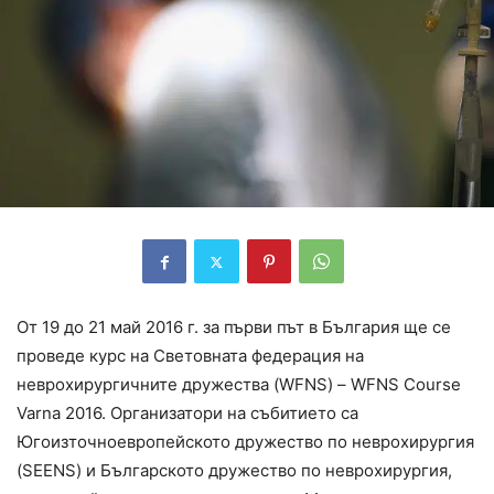
От 19 до 21 май 2016 г. за първи път в България ще се
проведе курс на Световната федерация на
неврохирургичните дружества (WFNS) – WFNS Course
Varna 2016. Организатори на събитието са
Югоизточноевропейското дружество по неврохирургия
(SEENS) и Българското дружество по неврохирургия,