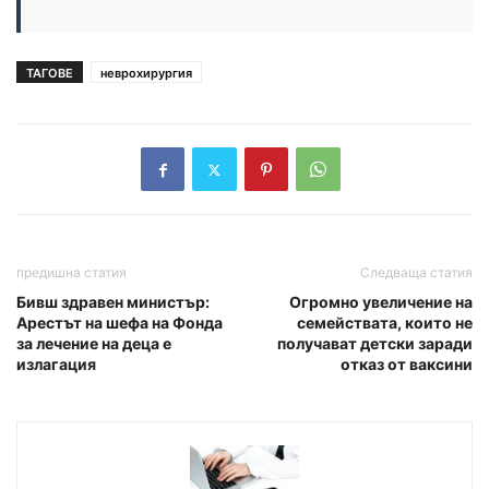
ТАГОВЕ
неврохирургия
предишна статия
Следваща статия
Бивш здравен министър:
Огромно увеличение на
Арестът на шефа на Фонда
семействата, които не
за лечение на деца е
получават детски заради
излагация
отказ от ваксини