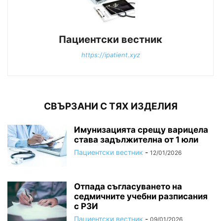
Пациентски вестник
https://ipatient.xyz
СВЪРЗАНИ С ТЯХ ИЗДЕЛИЯ
Имунизацията срещу варицела
става задължителна от 1 юли
Пациентски вестник
-
12/01/2026
Отпада съгласуването на
седмичните учебни разписания
с РЗИ
Пациентски вестник
-
09/01/2026