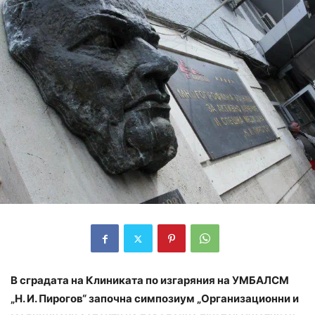
В сградата на Клиниката по изгаряния на УМБАЛСМ
„Н. И. Пирогов“ започна симпозиум „Организационни и