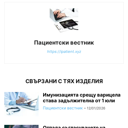
Пациентски вестник
https://ipatient.xyz
СВЪРЗАНИ С ТЯХ ИЗДЕЛИЯ
Имунизацията срещу варицела
става задължителна от 1 юли
Пациентски вестник
-
12/01/2026
Отпада съгласуването на