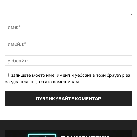
запишете моето име, имейл и уебсайт в този браузър за
следващия път, когато коментирам.