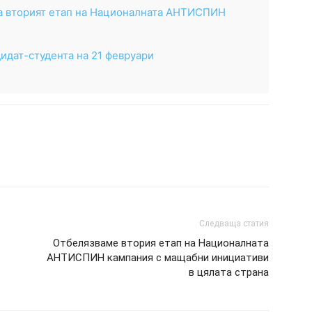
ра вторият етап на Националната АНТИСПИН
идат-студента на 21 февруари
Следваща статия
Отбелязваме втория етап на Националната
АНТИСПИН кампания с мащабни инициативи
в цялата страна