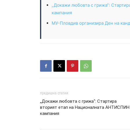
„Докажи любовта с грижа“: Старти
кампания
МУ-Пловдив организира Ден на канд
предишна статия
„Докажи любовта с грижа“: Стартира
вторият етап на Националната АНТИСПИН
кампания