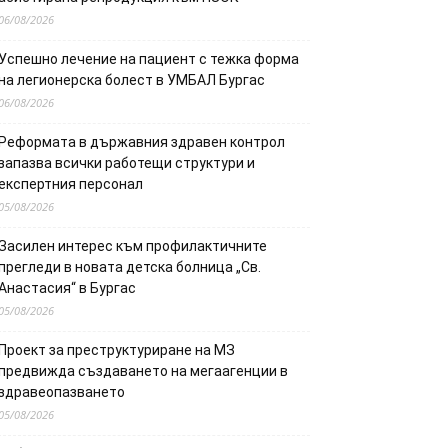
06/08/2026
Успешно лечение на пациент с тежка форма
на легионерска болест в УМБАЛ Бургас
06/08/2026
Реформата в държавния здравен контрол
запазва всички работещи структури и
експертния персонал
05/08/2026
Засилен интерес към профилактичните
прегледи в новата детска болница „Св.
Анастасия“ в Бургас
05/08/2026
Проект за преструктуриране на МЗ
предвижда създаването на мегаагенции в
здравеопазването
05/08/2026