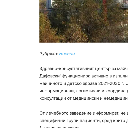
Рубрика:
Новини
Здравно-консултативният център за майч
Дафовски“ функционира активно в изпълн
майчиното и детско здраве 2021-2030 г. 
информационни, логистични и координац
консултации от медицински и немедицин
От лечебното заведение информират, че 
специфични групи пациенти, сред които 
1-годишна възраст.