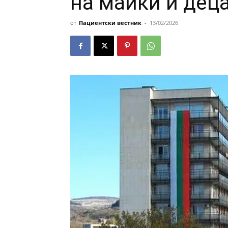
на майки и дец
от
Пациентски вестник
-
13/02/2026