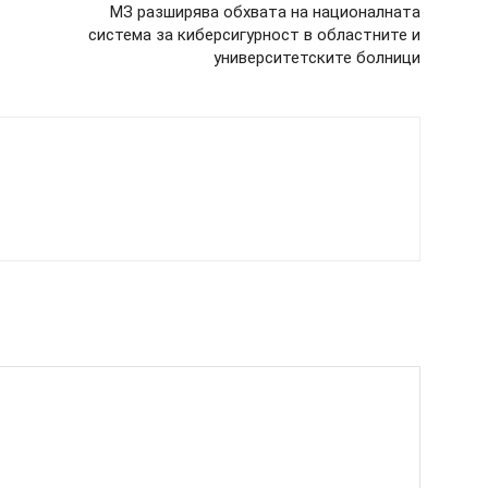
МЗ разширява обхвата на националната
система за киберсигурност в областните и
университетските болници