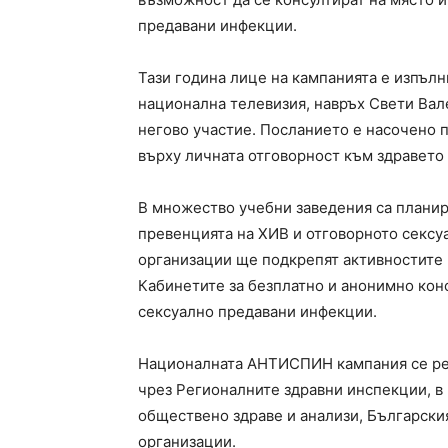
предавани инфекции.
Тази година лице на кампанията е изпълн
национална телевизия, навръх Свети Вал
негово участие. Посланието е насочено 
върху личната отговорност към здравето 
В множество учебни заведения са планир
превенцията на ХИВ и отговорното секс
организации ще подкрепят активностите 
Кабинетите за безплатно и анонимно кон
сексуално предавани инфекции.
Националната АНТИСПИН кампания се реа
чрез Регионалните здравни инспекции, в
обществено здраве и анализи, Български
организации.