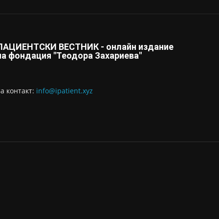
ПАЦИЕНТСКИ ВЕСТНИК - онлайн издание
на фондация "Теодора Захариева"
За контaкт:
info@ipatient.xyz