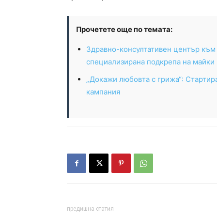
Прочетете още по темата:
Здравно-консултативен център към 
специализирана подкрепа на майки 
„Докажи любовта с грижа“: Старти
кампания
предишна статия