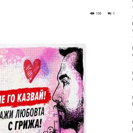
108
0