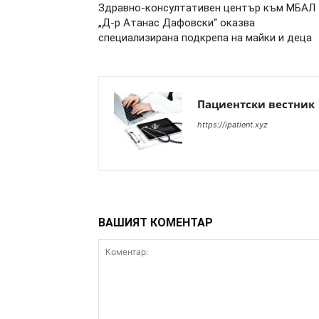
Здравно-консултативен център към МБАЛ
„Д-р Атанас Дафовски“ оказва
специализирана подкрепа на майки и деца
Пациентски вестник
https://ipatient.xyz
ВАШИЯТ КОМЕНТАР