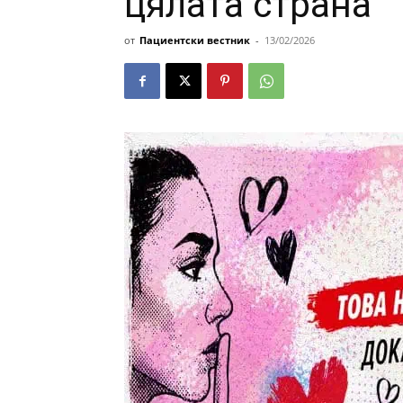
цялата страна
от
Пациентски вестник
-
13/02/2026