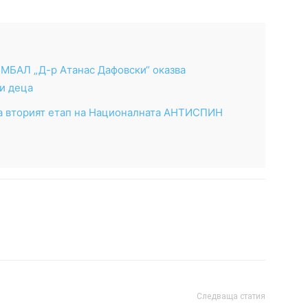
МБАЛ „Д-р Атанас Дафовски“ оказва
и деца
ра вторият етап на Националната АНТИСПИН
Следваща статия