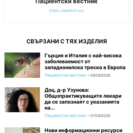
Пациентски вестник
https://ipatient.xyz
СВЪРЗАНИ С ТЯХ ИЗДЕЛИЯ
Гърция и Италия с най-висока
заболеваемост от
западнонилска треска в Европа
Пациентски вестник
-
08/08/2026
Доц. д-р Узунова:
Общопрактикуващите лекари
да се запознаят с указанията
на...
Пациентски вестник
-
07/08/2026
Нови информационни ресурси