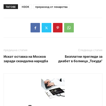
ТАГОВЕ
НЗОК
преразход от лекарства
предишна статия
Следваща статия
Искат оставка на Москов
Безплатни прегледи за
заради скандална наредба
диабет в болница „Токуда“