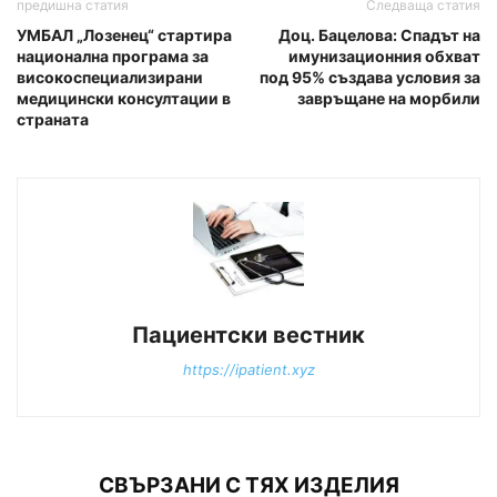
предишна статия
Следваща статия
УМБАЛ „Лозенец“ стартира
Доц. Бацелова: Спадът на
национална програма за
имунизационния обхват
високоспециализирани
под 95% създава условия за
медицински консултации в
завръщане на морбили
страната
Пациентски вестник
https://ipatient.xyz
СВЪРЗАНИ С ТЯХ ИЗДЕЛИЯ