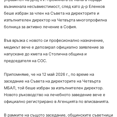
възникнала несъвместимост, след като д-р Еленков
беше избран за член на Съвета на директорите и
изпълнителен директор на Четвърта многопрофилна
болница за активно лечение в София.
Във връзка с новото си професионално назначение,
медикът вече е депозирал официално заявление за
напускане до кмета на Столична община и
председателя на СОС.
Припомняме, че на 12 май 2026 г., по време на
заседание на Съвета на директорите на Четвърта
МБАЛ, той беше избран за изпълнителен директор.
Новото ръководство на лечебното заведение вече е
официално регистрирано в Агенцията по вписванията.
В рамките на същото заседание, общинските съветници