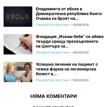
Епидемията от ебола в
Демократична република Конго:
Очаква се броят на...
Пациентски вестник
-
06/08/2026
Фондация „Искам бебе“ се обяви
твърдо срещу прехвърлянето
на Центъра за...
Пациентски вестник
-
06/08/2026
Успешно лечение на пациент с
тежка форма на легионерска
болест в...
Пациентски вестник
-
06/08/2026
НЯМА КОМЕНТАРИ