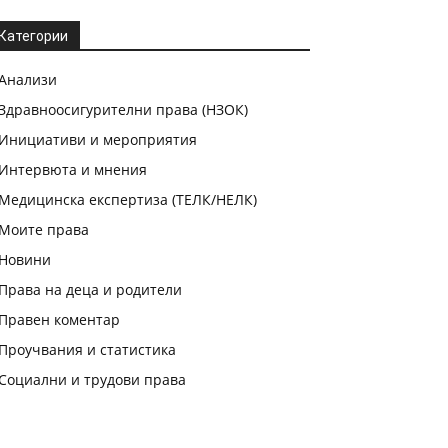
Категории
Анализи
Здравноосигурителни права (НЗОК)
Инициативи и мероприятия
Интервюта и мнения
Медицинска експертиза (ТЕЛК/НЕЛК)
Моите права
Новини
Права на деца и родители
Правен коментар
Проучвания и статистика
Социални и трудови права