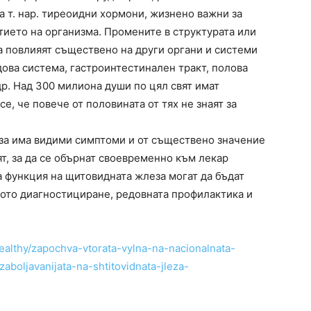
а т. нар. тирeоидни хормони, жизнено важни за
тието на организма. Промените в структурата или
а повлияят съществено на други органи и системи
дова система, гастроинтестинален тракт, полова
р. Над 300 милиона души по цял свят имат
, че повече от половината от тях не знаят за
за има видими симптоми и от съществено значение
ят, за да се обърнат своевременно към лекар
 функция на щитовидната жлеза могат да бъдат
ното диагностициране, редовната профилактика и
ealthy/zapochva-vtorata-vylna-na-nacionalnata-
aboljavanijata-na-shtitovidnata-jleza-