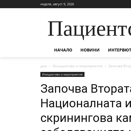
неделя, август 9, 2026
Пациент
НАЧАЛО
НОВИНИ
ИНТЕРВЮТ
дом
Инициативи и мероприятия
Започва Вто
Инициативи и мероприятия
Започва Вторат
Националната 
скринингова ка