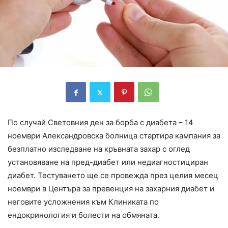
По случай Световния ден за борба с диабета – 14
ноември Александровска болница стартира кампания за
безплатно изследване на кръвната захар с оглед
установяване на пред-диабет или недиагностициран
диабет. Тестуването ще се провежда през целия месец
ноември в Центъра за превенция на захарния диабет и
неговите усложнения към Клиниката по
ендокринология и болести на обмяната.