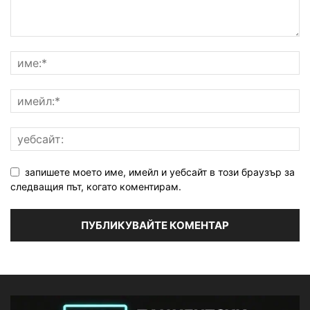
запишете моето име, имейл и уебсайт в този браузър за
следващия път, когато коментирам.