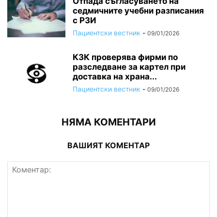
Отпада съгласуването на
седмичните учебни разписания
с РЗИ
Пациентски вестник
-
09/01/2026
КЗК проверява фирми по
разследване за картел при
доставка на храна...
Пациентски вестник
-
09/01/2026
НЯМА КОМЕНТАРИ
ВАШИЯТ КОМЕНТАР