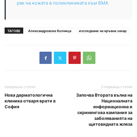
рак на кожата в поликлиниката към ВМА
ТАГОВЕ
Александровска болница
изследване на кръвна захар
предишна статия
Следваща статия
Нова дерматологична
Започва Втората вълна на
клиника отваря врати в
Националната
София
информационна и
скринингова кампания за
заболяванията на
щитовидната жлеза