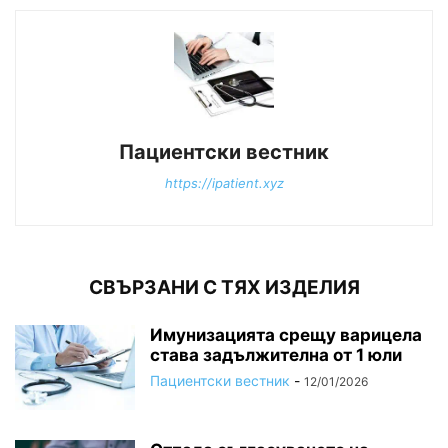
Пациентски вестник
https://ipatient.xyz
СВЪРЗАНИ С ТЯХ ИЗДЕЛИЯ
Имунизацията срещу варицела
става задължителна от 1 юли
Пациентски вестник
-
12/01/2026