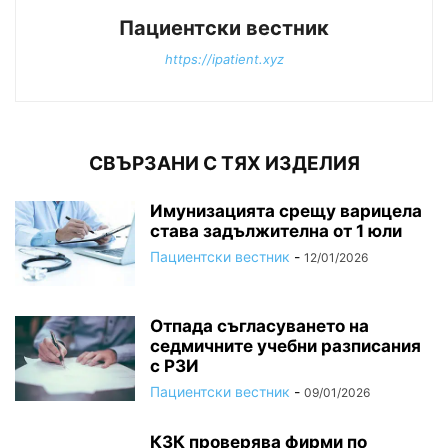
Пациентски вестник
https://ipatient.xyz
СВЪРЗАНИ С ТЯХ ИЗДЕЛИЯ
Имунизацията срещу варицела
става задължителна от 1 юли
Пациентски вестник
-
12/01/2026
Отпада съгласуването на
седмичните учебни разписания
с РЗИ
Пациентски вестник
-
09/01/2026
КЗК проверява фирми по