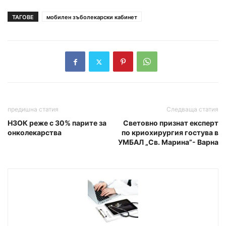
ТАГОВЕ
мобилен зъболекарски кабинет
предишна статия
Следваща статия
НЗОК реже с 30% парите за
Световно признат експерт
онколекарства
по криохирургия гостува в
УМБАЛ „Св. Марина”- Варна