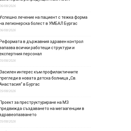
06/08/2026
Успешно лечение на пациент с тежка форма
на легионерска болест в УМБАЛ Бургас
06/08/2026
Реформата в държавния здравен контрол
запазва всички работещи структури и
експертния персонал
05/08/2026
Засилен интерес към профилактичните
прегледи в новата детска болница „Св.
Анастасия“ в Бургас
05/08/2026
Проект за преструктуриране на МЗ
предвижда създаването на мегаагенции в
здравеопазването
05/08/2026