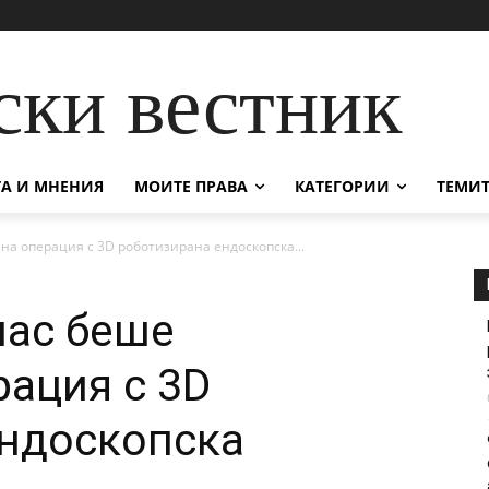
ски вестник
А И МНЕНИЯ
МОИТЕ ПРАВА
КАТЕГОРИИ
ТЕМИТ
на операция с 3D роботизирана ендоскопска...
нас беше
ация с 3D
ендоскопска