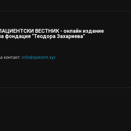
ПАЦИЕНТСКИ ВЕСТНИК - онлайн издание
на фондация "Теодора Захариева"
За контaкт:
info@ipatient.xyz