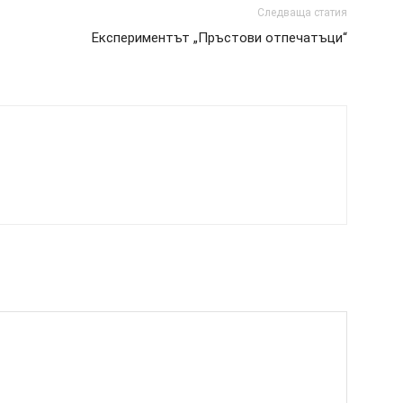
Следваща статия
Експериментът „Пръстови отпечатъци“