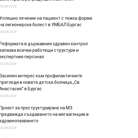
06/08/2026
Успешно лечение на пациент с тежка форма
на легионерска болест в УМБАЛ Бургас
06/08/2026
Реформата в държавния здравен контрол
запазва всички работещи структури и
експертния персонал
05/08/2026
Засилен интерес към профилактичните
прегледи в новата детска болница „Св.
Анастасия“ в Бургас
05/08/2026
Проект за преструктуриране на МЗ
предвижда създаването на мегаагенции в
здравеопазването
05/08/2026