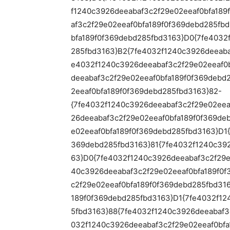
f1240c3926deeabaf3c2f29e02eeaf0bfa189
af3c2f29e02eeaf0bfa189f0f369debd285fb
bfa189f0f369debd285fbd3163}D0{7fe4032
285fbd3163}B2{7fe4032f1240c3926deeaba
e4032f1240c3926deeabaf3c2f29e02eeaf0
deeabaf3c2f29e02eeaf0bfa189f0f369debd
2eeaf0bfa189f0f369debd285fbd3163}82-
{7fe4032f1240c3926deeabaf3c2f29e02eea
26deeabaf3c2f29e02eeaf0bfa189f0f369de
e02eeaf0bfa189f0f369debd285fbd3163}D1
369debd285fbd3163}81{7fe4032f1240c392
63}D0{7fe4032f1240c3926deeabaf3c2f29e
40c3926deeabaf3c2f29e02eeaf0bfa189f0
c2f29e02eeaf0bfa189f0f369debd285fbd31
189f0f369debd285fbd3163}D1{7fe4032f12
5fbd3163}88{7fe4032f1240c3926deeabaf3
032f1240c3926deeabaf3c2f29e02eeaf0bf