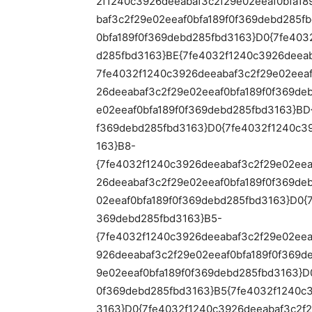
2f1240c3926deeabaf3c2f29e02eeaf0bfa18
baf3c2f29e02eeaf0bfa189f0f369debd285f
0bfa189f0f369debd285fbd3163}D0{7fe403
d285fbd3163}BE{7fe4032f1240c3926deeab
7fe4032f1240c3926deeabaf3c2f29e02eeaf
26deeabaf3c2f29e02eeaf0bfa189f0f369de
e02eeaf0bfa189f0f369debd285fbd3163}BD
f369debd285fbd3163}D0{7fe4032f1240c39
163}B8-
{7fe4032f1240c3926deeabaf3c2f29e02eea
26deeabaf3c2f29e02eeaf0bfa189f0f369de
02eeaf0bfa189f0f369debd285fbd3163}D0{
369debd285fbd3163}B5-
{7fe4032f1240c3926deeabaf3c2f29e02eea
926deeabaf3c2f29e02eeaf0bfa189f0f369d
9e02eeaf0bfa189f0f369debd285fbd3163}D
0f369debd285fbd3163}B5{7fe4032f1240c3
3163}D0{7fe4032f1240c3926deeabaf3c2f2