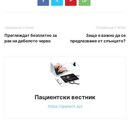
предишна статия
Следваща статия
Преглеждат безплатно за
Защо е важно да се
рак на дебелото черво
предпазваме от слънцето?
Пациентски вестник
https://ipatient.xyz