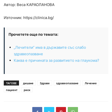
Автор: Веса КАРАОЛАНОВА
Източник: https://clinica.bg/
Прочетете още по темата:
„Лечители“ има в държавите със слабо
здравеопазване
Каква е причината за развитието на глаукома?
ТАГОВЕ
дишане
Здраве
здравеопазване
Лечение
пациент
риск