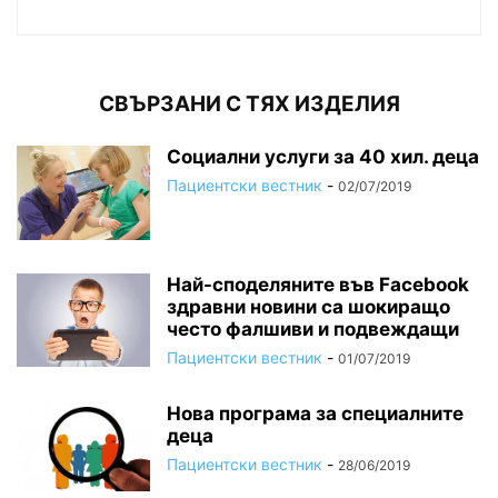
СВЪРЗАНИ С ТЯХ ИЗДЕЛИЯ
Социални услуги за 40 хил. деца
Пациентски вестник
-
02/07/2019
Най-споделяните във Facebook
здравни новини са шокиращо
често фалшиви и подвеждащи
Пациентски вестник
-
01/07/2019
Нова програма за специалните
деца
Пациентски вестник
-
28/06/2019