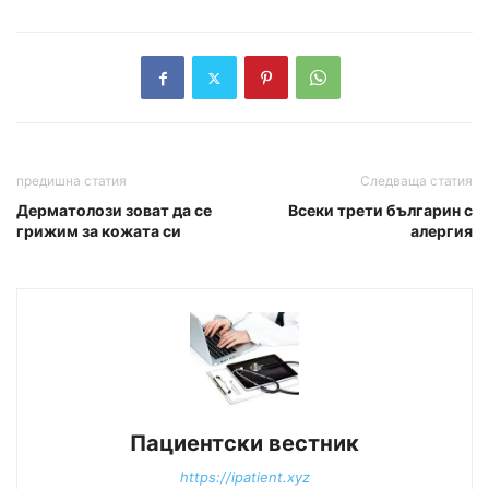
предишна статия
Следваща статия
Дерматолози зоват да се
Всеки трети българин с
грижим за кожата си
алергия
Пациентски вестник
https://ipatient.xyz