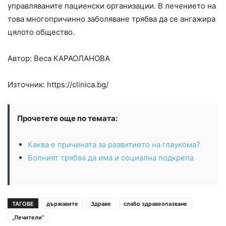
управляваните пациенски организации. В лечението на
това многопричинно заболяване трябва да се ангажира
цялото общество.
Автор: Веса КАРАОЛАНОВА
Източник: https://clinica.bg/
Прочетете още по темата:
Каква е причината за развитието на глаукома?
Болният трябва да има и социална подкрепа
ТАГОВЕ
държавите
Здраве
слабо здравеопазване
„Лечители“