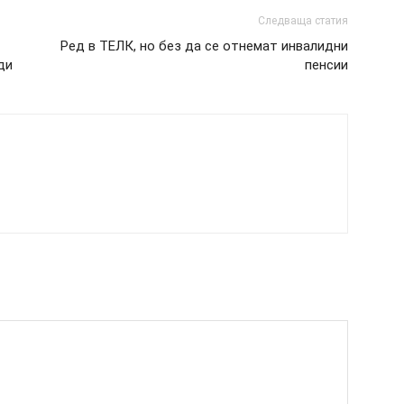
Следваща статия
Ред в ТЕЛК, но без да се отнемат инвалидни
ди
пенсии