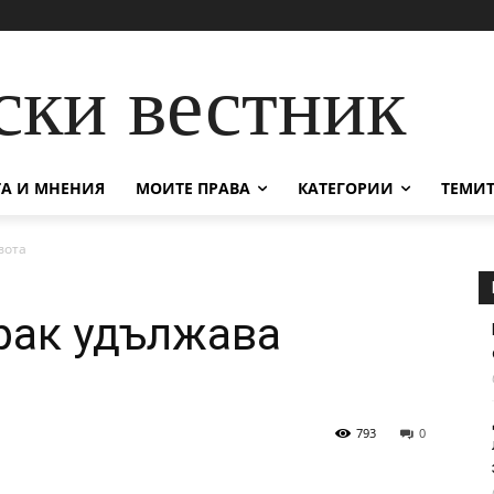
ски вестник
А И МНЕНИЯ
МОИТЕ ПРАВА
КАТЕГОРИИ
ТЕМИТ
вота
рак удължава
793
0