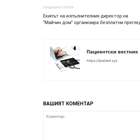
предишна статия
Екипът на изпълнителния директор на
“Майчин дом” организира безплатни прегле
Пациентски вестник
https://ipatient.xyz
ВАШИЯТ КОМЕНТАР