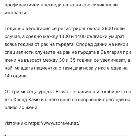
профилактични прегледи на жени със силиконови
импланти.
Годишно в България се регистрират около 3900 нови
случая, а средно между 1300 и 1400 българки умират
всяка година от рак на гърдата. Според данни на някои
специалисти случаите на рак на гърдата в България при
жени на възраст между 30 и 35 години се увеличават, а
най-младата пациентка с тази диагноза у нас е едва на
14 години.
От три месеца уредът Braster е наличен и в кабинета на
д-р Халед Хамо и с него вече са направени прегледи на
близо 70 жени.
Източник: https://www.zdrave.net/