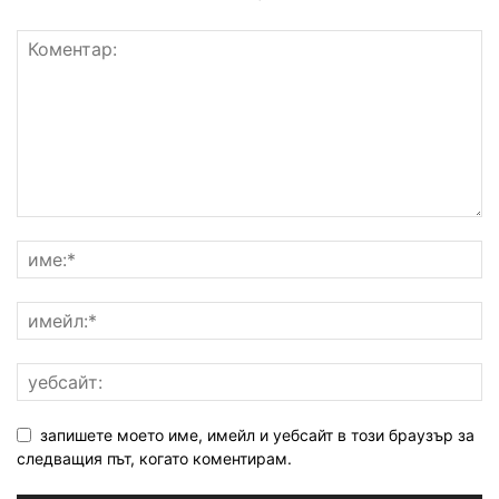
запишете моето име, имейл и уебсайт в този браузър за
следващия път, когато коментирам.