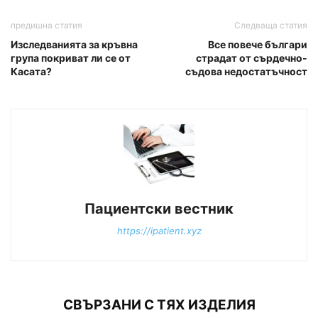
предишна статия
Следваща статия
Изследванията за кръвна
Все повече българи
група покриват ли се от
страдат от сърдечно-
Касата?
съдова недостатъчност
Пациентски вестник
https://ipatient.xyz
СВЪРЗАНИ С ТЯХ ИЗДЕЛИЯ