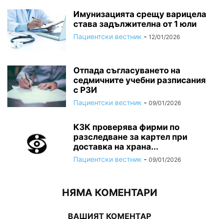
Имунизацията срещу варицела
става задължителна от 1 юли
Пациентски вестник
-
12/01/2026
Отпада съгласуването на
седмичните учебни разписания
с РЗИ
Пациентски вестник
-
09/01/2026
КЗК проверява фирми по
разследване за картел при
доставка на храна...
Пациентски вестник
-
09/01/2026
НЯМА КОМЕНТАРИ
ВАШИЯТ КОМЕНТАР