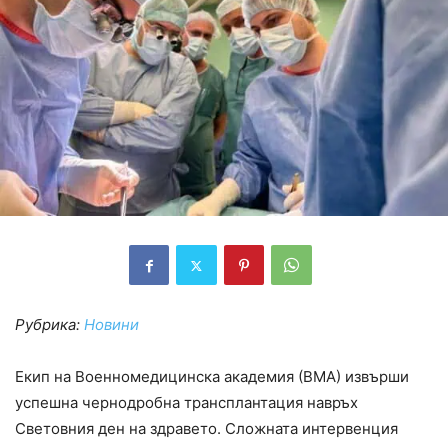
Рубрика:
Новини
Екип на Военномедицинска академия (ВМА) извърши
успешна чернодробна трансплантация навръх
Световния ден на здравето. Сложната интервенция