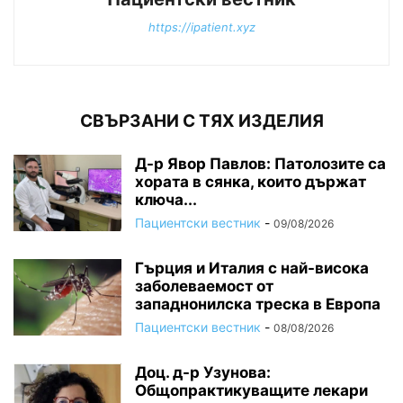
https://ipatient.xyz
СВЪРЗАНИ С ТЯХ ИЗДЕЛИЯ
Д-р Явор Павлов: Патолозите са
хората в сянка, които държат
ключа...
Пациентски вестник
-
09/08/2026
Гърция и Италия с най-висока
заболеваемост от
западнонилска треска в Европа
Пациентски вестник
-
08/08/2026
Доц. д-р Узунова:
Общопрактикуващите лекари