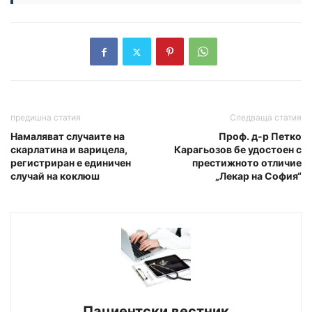
предишна статия
Следваща статия
Намаляват случаите на
Проф. д-р Петко
скарлатина и варицела,
Карагьозов бе удостоен с
регистриран е единичен
престижното отличие
случай на коклюш
„Лекар на София“
Пациентски вестник