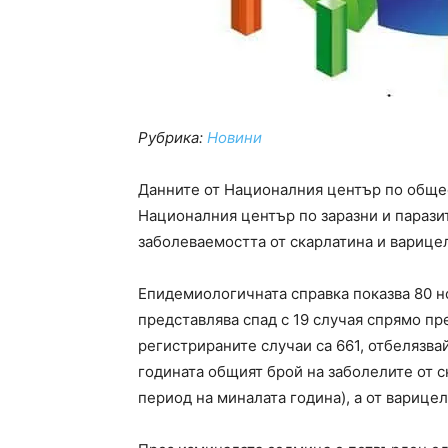
Рубрика:
Новини
Данните от Националния център по общес
Националния център по заразни и паразит
заболеваемостта от скарлатина и варице
Епидемиологичната справка показва 80 н
представлява спад с 19 случая спрямо п
регистрираните случаи са 661, отбелязва
годината общият брой на заболелите от с
период на миналата година), а от варицела