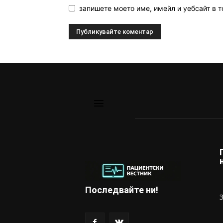
запишете моето име, имейл и уебсайт в т
Последвайте ни!