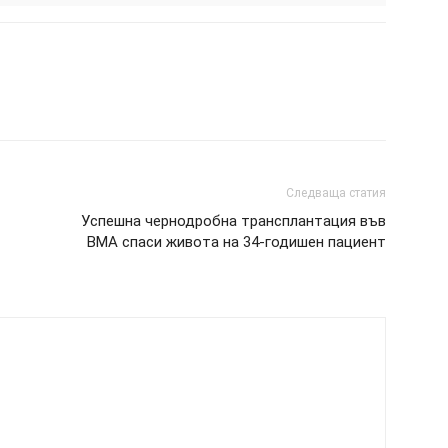
Следваща статия
Успешна чернодробна трансплантация във
ВМА спаси живота на 34-годишен пациент