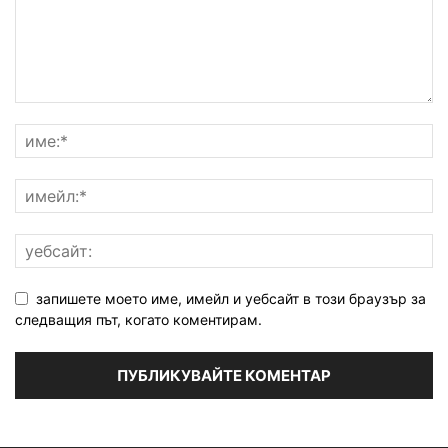
запишете моето име, имейл и уебсайт в този браузър за
следващия път, когато коментирам.