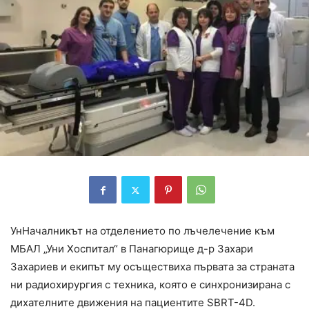
УнНачалникът на отделението по лъчелечение към
МБАЛ „Уни Хоспитал“ в Панагюрище д-р Захари
Захариев и екипът му осъществиха първата за страната
ни радиохирургия с техника, която е синхронизирана с
дихателните движения на пациентите SBRT-4D.