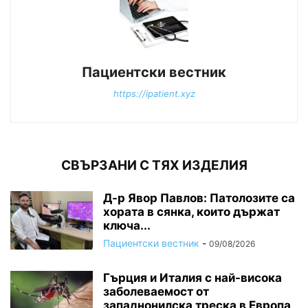
Пациентски вестник
https://ipatient.xyz
СВЪРЗАНИ С ТЯХ ИЗДЕЛИЯ
Д-р Явор Павлов: Патолозите са
хората в сянка, които държат
ключа...
Пациентски вестник
-
09/08/2026
Гърция и Италия с най-висока
заболеваемост от
западнонилска треска в Европа