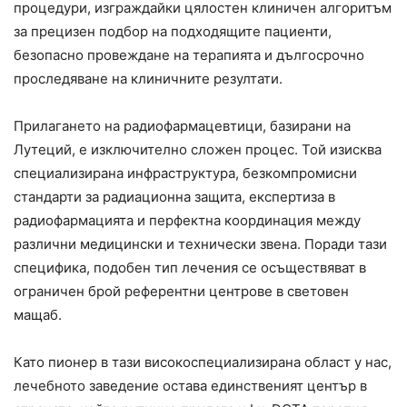
процедури, изграждайки цялостен клиничен алгоритъм
за прецизен подбор на подходящите пациенти,
безопасно провеждане на терапията и дългосрочно
проследяване на клиничните резултати.
Прилагането на радиофармацевтици, базирани на
Лутеций, е изключително сложен процес. Той изисква
специализирана инфраструктура, безкомпромисни
стандарти за радиационна защита, експертиза в
радиофармацията и перфектна координация между
различни медицински и технически звена. Поради тази
специфика, подобен тип лечения се осъществяват в
ограничен брой референтни центрове в световен
мащаб.
Като пионер в тази високоспециализирана област у нас,
лечебното заведение остава единственият център в