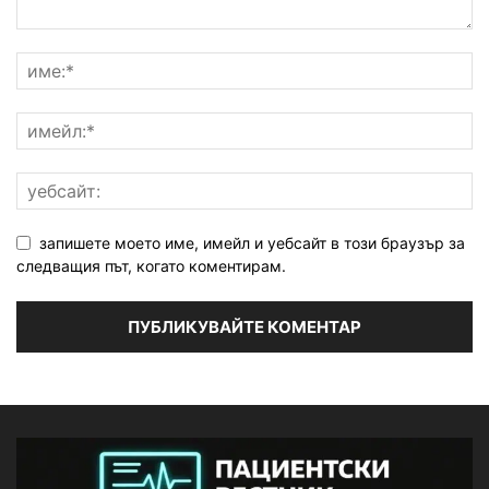
запишете моето име, имейл и уебсайт в този браузър за
следващия път, когато коментирам.