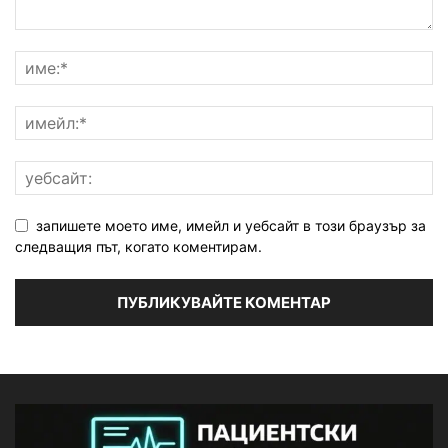
запишете моето име, имейл и уебсайт в този браузър за
следващия път, когато коментирам.