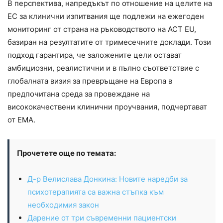
В перспектива, напредъкът по отношение на целите на
ЕС за клинични изпитвания ще подлежи на ежегоден
мониторинг от страна на ръководството на ACT EU,
базиран на резултатите от тримесечните доклади. Този
подход гарантира, че заложените цели остават
амбициозни, реалистични и в пълно съответствие с
глобалната визия за превръщане на Европа в
предпочитана среда за провеждане на
висококачествени клинични проучвания, подчертават
от EMA.
Прочетете още по темата:
Д-р Велислава Донкина: Новите наредби за
психотерапията са важна стъпка към
необходимия закон
Дарение от три съвременни пациентски