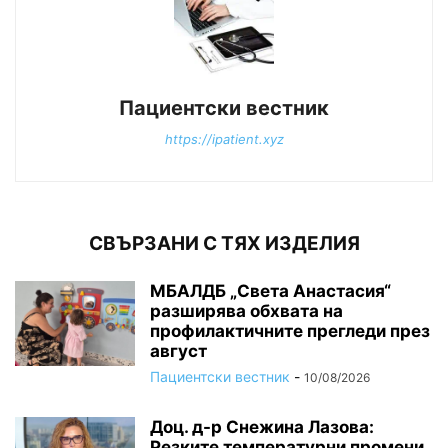
Пациентски вестник
https://ipatient.xyz
СВЪРЗАНИ С ТЯХ ИЗДЕЛИЯ
МБАЛДБ „Света Анастасия“
разширява обхвата на
профилактичните прегледи през
август
Пациентски вестник
-
10/08/2026
Доц. д-р Снежина Лазова:
Резките температурни промени