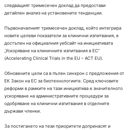
следващият тримесечен доклад да предостави
детайлен анализ на установените тенденции.
Първоначалният тримесечен доклад, който интегрира
новите целеви показатели за клинични изпитвания, е
достъпен на официалния уебсайт на инициативата
„Ускоряване на клиничните изпитвания в ЕС“
(Accelerating Clinical Trials in the EU – ACT EU).
Обновените цели са в пълен синхрон с предложения от
ЕК Закон на ЕС за биотехнологиите. Сред ключовите
реформи в рамките на тази инициатива е значителното
ускоряване на административните процедури за
одобряване на клинични изпитвания в отделните
държави членки.
За постигането на тези приоритети допринасят и