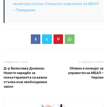
монитора получи Спешното отделение на МБАЛ
– Пазарджик
предишна статия
Следваща статия
Д-р Велислава Донкина:
Обявен е конкурс за
Новите наредби за
управител на МБАЛ –
психотерапията са важна
Чирпан
стъпка към необходимия
закон