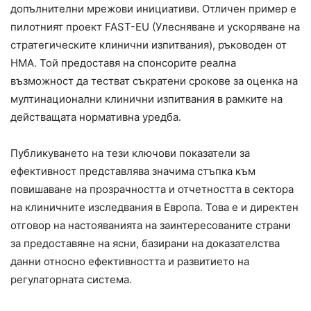
допълнителни мрежови инициативи. Отличен пример е
пилотният проект FAST-EU (Улесняване и ускоряване на
стратегическите клинични изпитвания), ръководен от
HMA. Той предоставя на спонсорите реална
възможност да тестват съкратени срокове за оценка на
мултинационални клинични изпитвания в рамките на
действащата нормативна уредба.
Публикуването на тези ключови показатели за
ефективност представлява значима стъпка към
повишаване на прозрачността и отчетността в сектора
на клиничните изследвания в Европа. Това е и директен
отговор на настояванията на заинтересованите страни
за предоставяне на ясни, базирани на доказателства
данни относно ефективността и развитието на
регулаторната система.