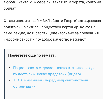
любов – както към себе си, така и към хората, които ни
обичат.
С тази инициатива УМБАЛ „Свети Георги“ затвърждава
ролята си на активен обществен партньор, който не
само лекува, но и работи целенасочено за превенция,
информираност и по-добро качество на живот.
Прочетете още по темата:
Пациентското е-досие – какво включва, как да
го достъпим, какво предстои? (Видео)
ТЕЛК е излишен според неправителствени
организации