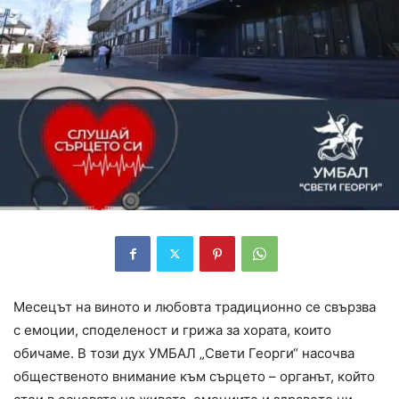
Месецът на виното и любовта традиционно се свързва
с емоции, споделеност и грижа за хората, които
обичаме. В този дух УМБАЛ „Свети Георги“ насочва
общественото внимание към сърцето – органът, който