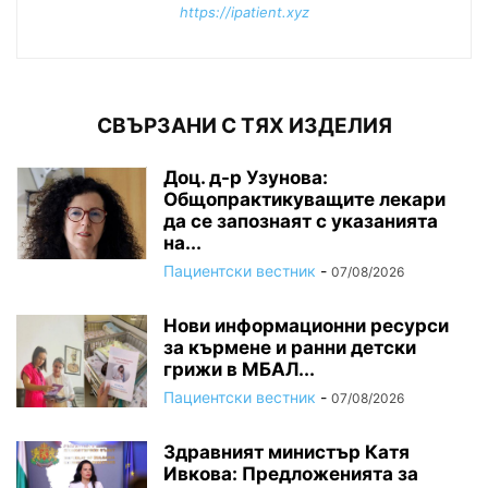
https://ipatient.xyz
СВЪРЗАНИ С ТЯХ ИЗДЕЛИЯ
Доц. д-р Узунова:
Общопрактикуващите лекари
да се запознаят с указанията
на...
Пациентски вестник
-
07/08/2026
Нови информационни ресурси
за кърмене и ранни детски
грижи в МБАЛ...
Пациентски вестник
-
07/08/2026
Здравният министър Катя
Ивкова: Предложенията за