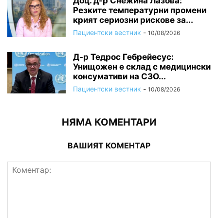
Доц. д-р Снежина Лазова:
Резките температурни промени
крият сериозни рискове за...
Пациентски вестник
-
10/08/2026
Д-р Тедрос Гебрейесус:
Унищожен е склад с медицински
консумативи на СЗО...
Пациентски вестник
-
10/08/2026
НЯМА КОМЕНТАРИ
ВАШИЯТ КОМЕНТАР