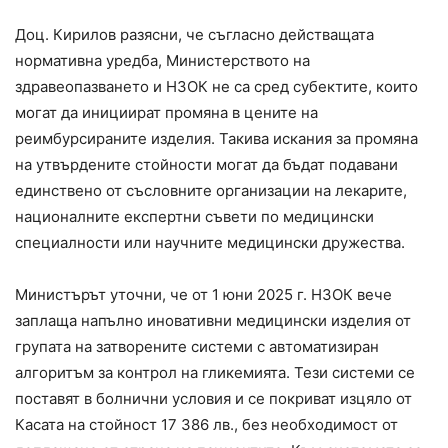
Доц. Кирилов разясни, че съгласно действащата
нормативна уредба, Министерството на
здравеопазването и НЗОК не са сред субектите, които
могат да инициират промяна в цените на
реимбурсираните изделия. Такива искания за промяна
на утвърдените стойности могат да бъдат подавани
единствено от съсловните организации на лекарите,
националните експертни съвети по медицински
специалности или научните медицински дружества.
Министърът уточни, че от 1 юни 2025 г. НЗОК вече
заплаща напълно иновативни медицински изделия от
групата на затворените системи с автоматизиран
алгоритъм за контрол на гликемията. Тези системи се
поставят в болнични условия и се покриват изцяло от
Касата на стойност 17 386 лв., без необходимост от