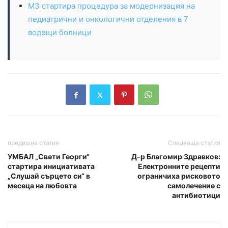
МЗ стартира процедура за модернизация на
педиатрични и онкологични отделения в 7
водещи болници
предишна статия
Следваща статия
УМБАЛ „Свети Георги“
Д-р Благомир Здравков:
стартира инициативата
Електронните рецепти
„Слушай сърцето си“ в
ограничиха рисковото
месеца на любовта
самолечение с
антибиотици