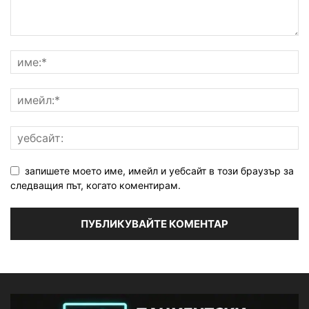
запишете моето име, имейл и уебсайт в този браузър за
следващия път, когато коментирам.