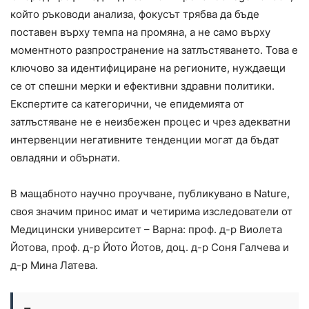
който ръководи анализа, фокусът трябва да бъде
поставен върху темпа на промяна, а не само върху
моментното разпространение на затлъстяването. Това е
ключово за идентифициране на регионите, нуждаещи
се от спешни мерки и ефективни здравни политики.
Експертите са категорични, че епидемията от
затлъстяване не е неизбежен процес и чрез адекватни
интервенции негативните тенденции могат да бъдат
овладяни и обърнати.
В мащабното научно проучване, публикувано в Nature,
своя значим принос имат и четирима изследователи от
Медицински университет – Варна: проф. д-р Виолета
Йотова, проф. д-р Йото Йотов, доц. д-р Соня Галчева и
д-р Мина Латева.