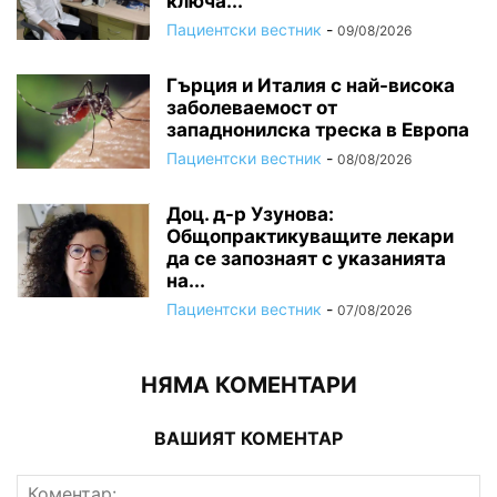
ключа...
Пациентски вестник
-
09/08/2026
Гърция и Италия с най-висока
заболеваемост от
западнонилска треска в Европа
Пациентски вестник
-
08/08/2026
Доц. д-р Узунова:
Общопрактикуващите лекари
да се запознаят с указанията
на...
Пациентски вестник
-
07/08/2026
НЯМА КОМЕНТАРИ
ВАШИЯТ КОМЕНТАР