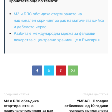
Прочетете още по темата:
МЗ и БЛС обсъдиха стартирането на
национален скрининг за рак на маточната шийка
и дебелото черво
Разбита е международна мрежа за фалшиви
лекарства с централно хранилище в България
предишна статия
Следваща статия
МЗ и БЛС обсъдиха
УМБАЛ – Пловдив
стартирането на
отбелязва над 10 години
национален скрининг за рак
успешно прилагане на