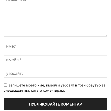
запишете моето име, имейл и уебсайт в този браузър за
следващия път, когато коментирам.