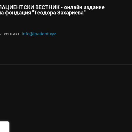
ПАЦИЕНТСКИ ВЕСТНИК - онлайн издание
на фондация "Теодора Захариева"
За контaкт:
info@ipatient.xyz