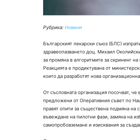
Рубрика:
Новини
Българският лекарски съюз (БЛС) изпрат
здравеопазването доц. Михаил Околийски,
за промяна в алгоритмите за скрининг на
Реакцията е продиктувана от министерска
които да разработят нова организационна
От съсловната организация посочват, че 
предложени от Оперативния съвет по Наци
правят опити за съществена подмяна на 
въвеждане на пилотни фази, замяна на из
самопробовземане и изисквания за създа