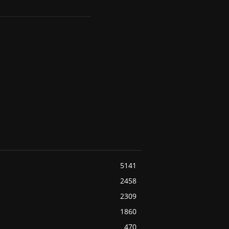
5141
2458
2309
1860
470