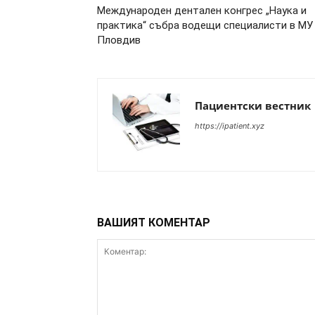
Международен дентален конгрес „Наука и
практика“ събра водещи специалисти в МУ
Пловдив
Пациентски вестник
https://ipatient.xyz
ВАШИЯТ КОМЕНТАР