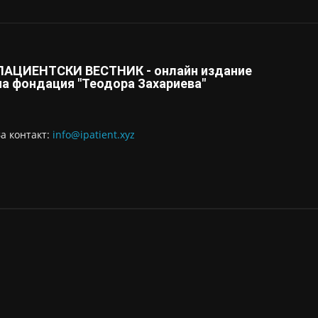
ПАЦИЕНТСКИ ВЕСТНИК - онлайн издание
на фондация "Теодора Захариева"
За контaкт:
info@ipatient.xyz