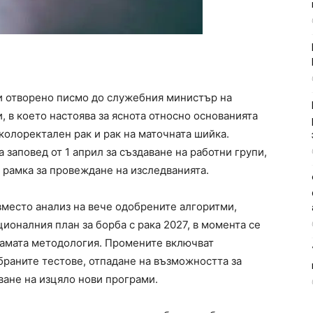
и отворено писмо до служебния министър на
 в което настоява за яснота относно основанията
 колоректален рак и рак на маточната шийка.
 заповед от 1 април за създаване на работни групи,
 рамка за провеждане на изследванията.
вместо анализ на вече одобрените алгоритми,
оналния план за борба с рака 2027, в момента се
самата методология. Промените включват
браните тестове, отпадане на възможността за
ване на изцяло нови програми.