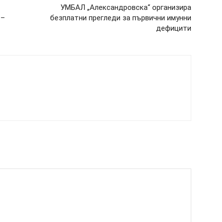
УМБАЛ „Александровска“ организира
 –
безплатни прегледи за първични имунни
дефицити