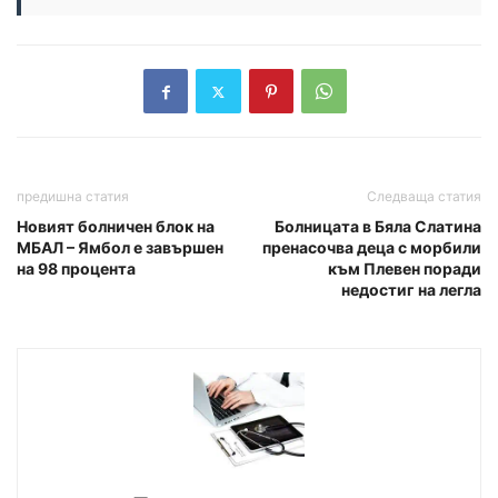
предишна статия
Следваща статия
Новият болничен блок на
Болницата в Бяла Слатина
МБАЛ – Ямбол е завършен
пренасочва деца с морбили
на 98 процента
към Плевен поради
недостиг на легла