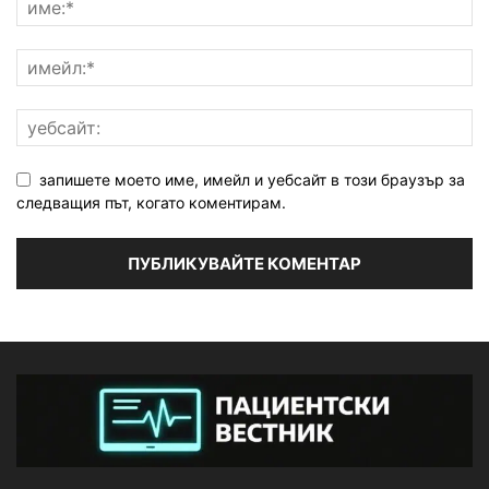
запишете моето име, имейл и уебсайт в този браузър за
следващия път, когато коментирам.