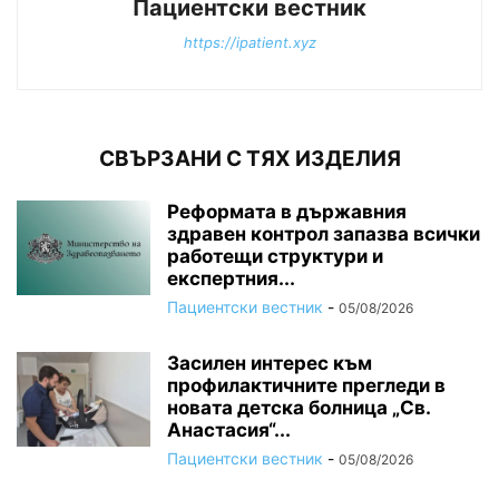
Пациентски вестник
https://ipatient.xyz
СВЪРЗАНИ С ТЯХ ИЗДЕЛИЯ
Реформата в държавния
здравен контрол запазва всички
работещи структури и
експертния...
Пациентски вестник
-
05/08/2026
Засилен интерес към
профилактичните прегледи в
новата детска болница „Св.
Анастасия“...
Пациентски вестник
-
05/08/2026