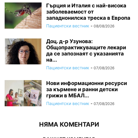
Гърция и Италия с най-висока
заболеваемост от
западнонилска треска в Европа
Пациентски вестник
-
08/08/2026
Доц. д-р Узунова:
Общопрактикуващите лекари
да се запознаят с указанията
на...
Пациентски вестник
-
07/08/2026
Нови информационни ресурси
за кърмене и ранни детски
грижи в МБАЛ...
Пациентски вестник
-
07/08/2026
НЯМА КОМЕНТАРИ