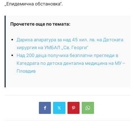
„Епидемична обстановка“.
Прочетете още по темата:
Дариха апаратура за над 45 хил. лв. на Детската
хирургия на УМБАЛ „Св. Георги“
Над 200 деца получиха безплатни прегледи в
Катедрата по детска дентална медицина на МУ –
Пловдив