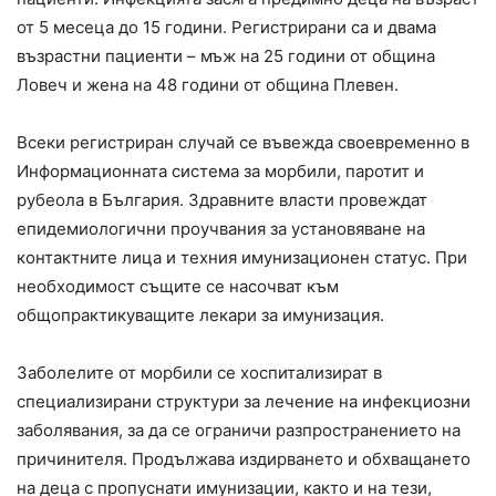
от 5 месеца до 15 години. Регистрирани са и двама
възрастни пациенти – мъж на 25 години от община
Ловеч и жена на 48 години от община Плевен.
Всеки регистриран случай се въвежда своевременно в
Информационната система за морбили, паротит и
рубеола в България. Здравните власти провеждат
епидемиологични проучвания за установяване на
контактните лица и техния имунизационен статус. При
необходимост същите се насочват към
общопрактикуващите лекари за имунизация.
Заболелите от морбили се хоспитализират в
специализирани структури за лечение на инфекциозни
заболявания, за да се ограничи разпространението на
причинителя. Продължава издирването и обхващането
на деца с пропуснати имунизации, както и на тези,