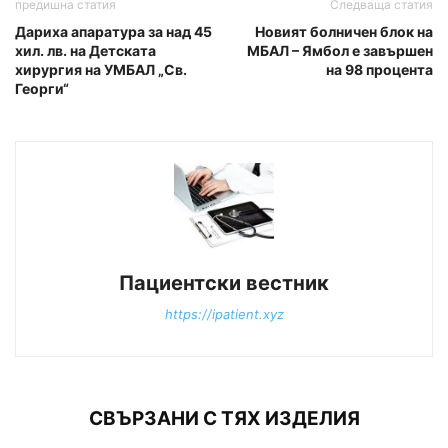
предишна статия
Следваща статия
Дариха апаратура за над 45
Новият болничен блок на
хил. лв. на Детската
МБАЛ – Ямбол е завършен
хирургия на УМБАЛ „Св.
на 98 процента
Георги“
Пациентски вестник
https://ipatient.xyz
СВЪРЗАНИ С ТЯХ ИЗДЕЛИЯ