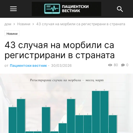
дом
Новини
43 случая на морбили са регистрирани в страната
Новини
43 случая на морбили са
регистрирани в страната
80
0
от
Пациентски вестник
-
30/03/2026