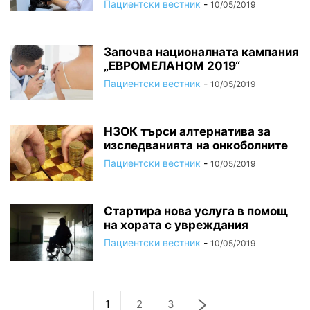
Пациентски вестник
-
10/05/2019
Започва националната кампания
„ЕВРОМЕЛАНОМ 2019“
Пациентски вестник
-
10/05/2019
НЗОК търси алтернатива за
изследванията на онкоболните
Пациентски вестник
-
10/05/2019
Стартира нова услуга в помощ
на хората с увреждания
Пациентски вестник
-
10/05/2019
1
2
3