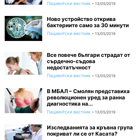
Пациентски вестник
-
13/05/2019
Ново устройство открива
бактериите само за 30 минути
Пациентски вестник
-
13/05/2019
Все повече българи страдат от
сърдечно-съдова
недостатъчност
Пациентски вестник
-
13/05/2019
В МБАЛ – Смолян представиха
революционен уред за ранна
диагностика на...
Пациентски вестник
-
13/05/2019
Изследванията за кръвна група
покриват ли се от Касата?