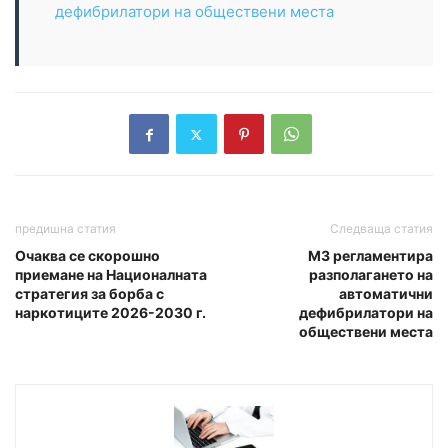
дефибрилатори на обществени места
предишна статия
Следваща статия
Очаква се скорошно
МЗ регламентира
приемане на Националната
разполагането на
стратегия за борба с
автоматични
наркотиците 2026-2030 г.
дефибрилатори на
обществени места