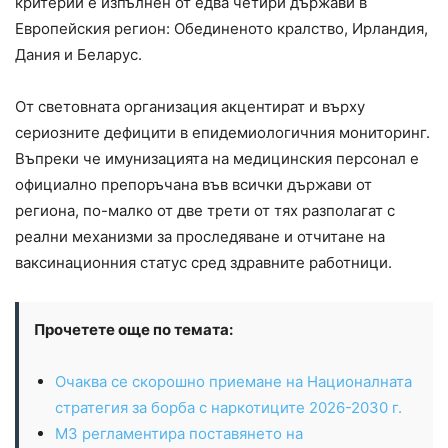
критерий е изпълнен от едва четири държави в
Европейския регион: Обединеното кралство, Ирландия,
Дания и Беларус.
От световната организация акцентират и върху
сериозните дефицити в епидемиологичния мониторинг.
Въпреки че имунизацията на медицинския персонал е
официално препоръчана във всички държави от
региона, по-малко от две трети от тях разполагат с
реални механизми за проследяване и отчитане на
ваксинационния статус сред здравните работници.
Прочетете още по темата:
Очаква се скорошно приемане на Националната
стратегия за борба с наркотиците 2026-2030 г.
МЗ регламентира поставянето на