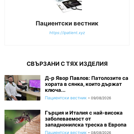
Пациентски вестник
https://ipatient.xyz
СВЪРЗАНИ С ТЯХ ИЗДЕЛИЯ
Д-р Явор Павлов: Патолозите са
хората в сянка, които държат
ключа...
Пациентски вестник
-
09/08/2026
Гърция и Италия с най-висока
заболеваемост от
западнонилска треска в Европа
Пациентски вестник
-
08/08/2026