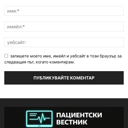
запишете моето име, имейл и уебсайт в този браузър за
следващия път, когато коментирам.