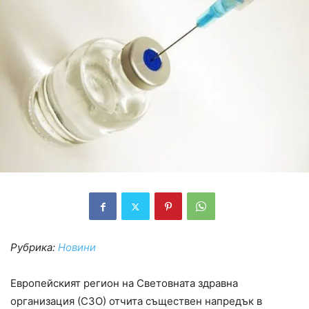
Рубрика:
Новини
Европейският регион на Световната здравна
организация (СЗО) отчита съществен напредък в