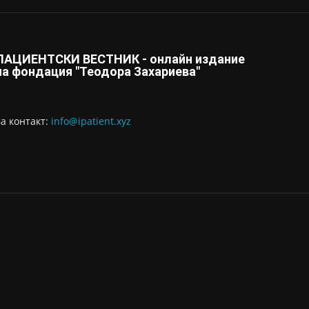
ПАЦИЕНТСКИ ВЕСТНИК - онлайн издание
на фондация "Теодора Захариева"
За контaкт:
info@ipatient.xyz