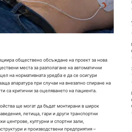
ициира обществено обсъждане на проект за нова
ествени места за разполагане на автоматични
цел на нормативната уредба е да се осигури
аща апаратура при случаи на внезапно спиране на
ти са критични за оцеляването на пациента.
ойства ще могат да бъдат монтирани в широк
аведения, летища, гари и други транспортни
и центрове, културни и спортни зали,
структури и производствени предприятия –