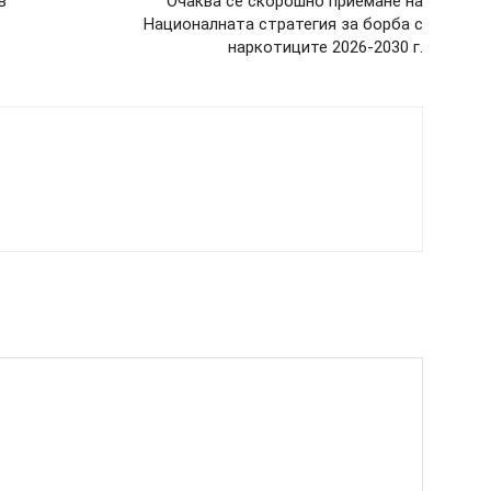
в
Очаква се скорошно приемане на
Националната стратегия за борба с
наркотиците 2026-2030 г.