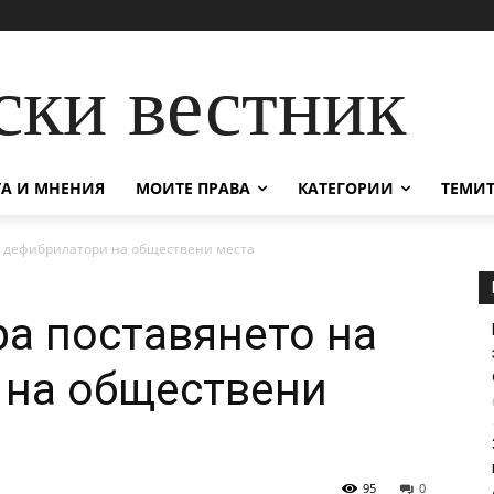
ски вестник
А И МНЕНИЯ
МОИТЕ ПРАВА
КАТЕГОРИИ
ТЕМИТ
а дефибрилатори на обществени места
а поставянето на
 на обществени
95
0