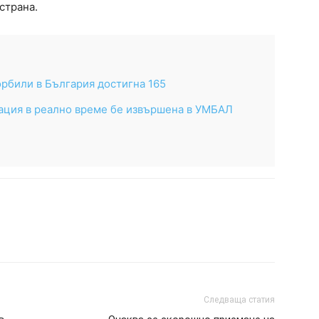
страна.
орбили в България достигна 165
ация в реално време бе извършена в УМБАЛ
Следваща статия