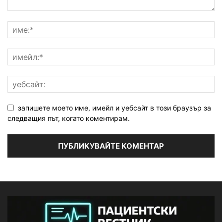
запишете моето име, имейл и уебсайт в този браузър за
следващия път, когато коментирам.