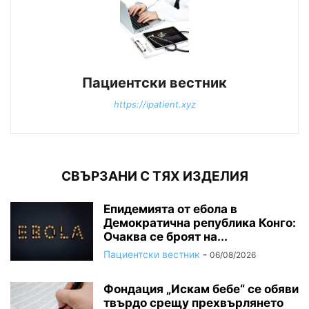
Пациентски вестник
https://ipatient.xyz
СВЪРЗАНИ С ТЯХ ИЗДЕЛИЯ
Епидемията от ебола в
Демократична република Конго:
Очаква се броят на...
Пациентски вестник
-
06/08/2026
Фондация „Искам бебе“ се обяви
твърдо срещу прехвърлянето