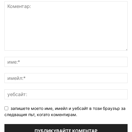
запишете моето име, имейл и уебсайт в този браузър за
следващия път, когато коментирам.