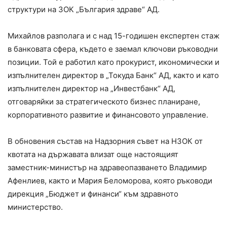
структури на ЗОК „България здраве“ АД.
Михайлов разполага и с над 15-годишен експертен стаж
в банковата сфера, където е заемал ключови ръководни
позиции. Той е работил като прокурист, икономически и
изпълнителен директор в „Токуда Банк“ АД, както и като
изпълнителен директор на „Инвестбанк“ АД,
отговаряйки за стратегическото бизнес планиране,
корпоративното развитие и финансовото управление.
В обновения състав на Надзорния съвет на НЗОК от
квотата на държавата влизат още настоящият
заместник-министър на здравеопазването Владимир
Афенлиев, както и Мария Беломорова, която ръководи
дирекция „Бюджет и финанси“ към здравното
министерство.