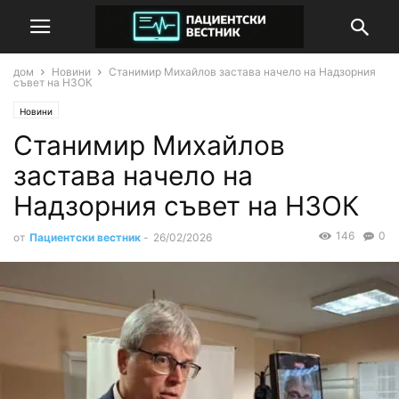
дом
Новини
Станимир Михайлов застава начело на Надзорния
съвет на НЗОК
Новини
Станимир Михайлов
застава начело на
Надзорния съвет на НЗОК
146
0
от
Пациентски вестник
-
26/02/2026