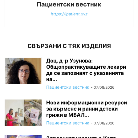
Пациентски вестник
https://ipatient.xyz
СВЪРЗАНИ С ТЯХ ИЗДЕЛИЯ
Доц. д-р Узунова:
Общопрактикуващите лекари
да се запознаят с указанията
на...
Пациентски вестник
-
07/08/2026
Нови информационни ресурси
за кърмене и ранни детски
грижи в МБАЛ...
Пациентски вестник
-
07/08/2026