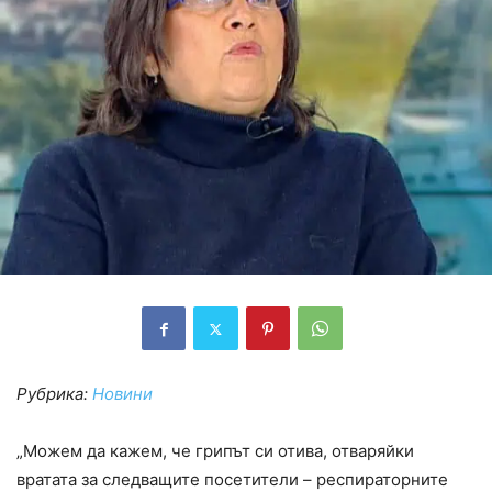
Рубрика:
Новини
„Можем да кажем, че грипът си отива, отваряйки
вратата за следващите посетители – респираторните