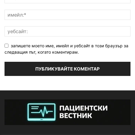
запишете моето име, имейл и уебсайт в този браузър за
следващия път, когато коментирам.