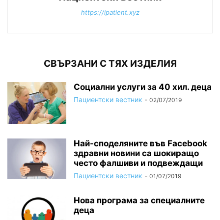
https://ipatient.xyz
СВЪРЗАНИ С ТЯХ ИЗДЕЛИЯ
Социални услуги за 40 хил. деца
Пациентски вестник
-
02/07/2019
Най-споделяните във Facebook
здравни новини са шокиращо
често фалшиви и подвеждащи
Пациентски вестник
-
01/07/2019
Нова програма за специалните
деца