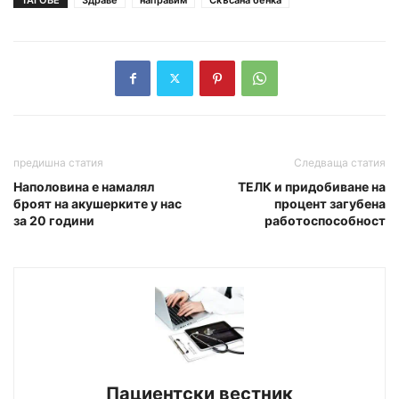
предишна статия
Следваща статия
Наполовина е намалял
ТЕЛК и придобиване на
броят на акушерките у нас
процент загубена
за 20 години
работоспособност
Пациентски вестник