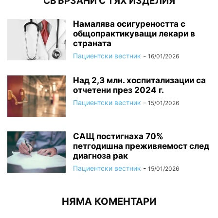
СВЪРЗАНИ С ТЯХ ИЗДЕЛИЯ
Намалява осигуреността с
общопрактикуващи лекари в
страната
Пациентски вестник
-
16/01/2026
Над 2,3 млн. хоспитализации са
отчетени през 2024 г.
Пациентски вестник
-
15/01/2026
САЩ постигнаха 70%
петгодишна преживяемост след
диагноза рак
Пациентски вестник
-
15/01/2026
НЯМА КОМЕНТАРИ