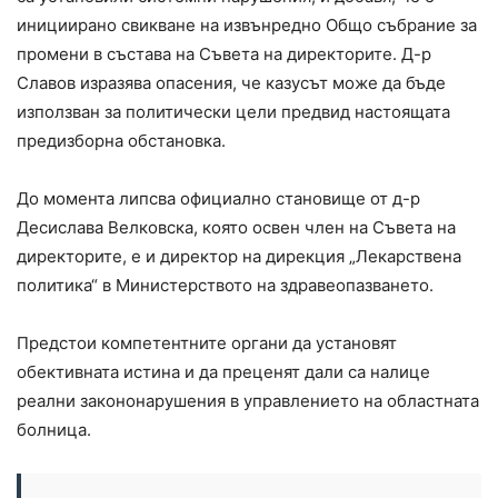
инициирано свикване на извънредно Общо събрание за
промени в състава на Съвета на директорите. Д-р
Славов изразява опасения, че казусът може да бъде
използван за политически цели предвид настоящата
предизборна обстановка.
До момента липсва официално становище от д-р
Десислава Велковска, която освен член на Съвета на
директорите, е и директор на дирекция „Лекарствена
политика“ в Министерството на здравеопазването.
Предстои компетентните органи да установят
обективната истина и да преценят дали са налице
реални закононарушения в управлението на областната
болница.