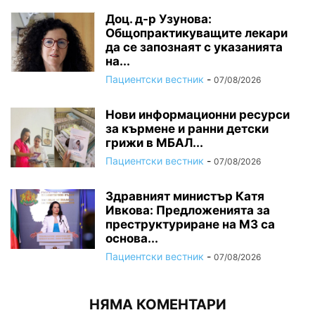
Доц. д-р Узунова:
Общопрактикуващите лекари
да се запознаят с указанията
на...
Пациентски вестник
-
07/08/2026
Нови информационни ресурси
за кърмене и ранни детски
грижи в МБАЛ...
Пациентски вестник
-
07/08/2026
Здравният министър Катя
Ивкова: Предложенията за
преструктуриране на МЗ са
основа...
Пациентски вестник
-
07/08/2026
НЯМА КОМЕНТАРИ