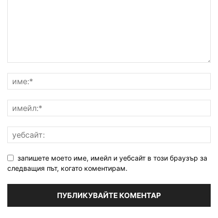
запишете моето име, имейл и уебсайт в този браузър за
следващия път, когато коментирам.