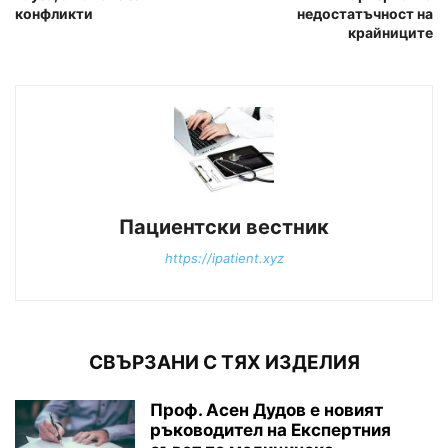
конфликти
недостатъчност на
крайниците
Пациентски вестник
https://ipatient.xyz
СВЪРЗАНИ С ТЯХ ИЗДЕЛИЯ
Проф. Асен Дудов е новият
ръководител на Експертния