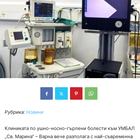
Рубрика:
Новини
Клиниката по ушно-носно-гърлени болести към УМБАЛ
„Св. Марина“ – Варна вече разполага с най-съвременна