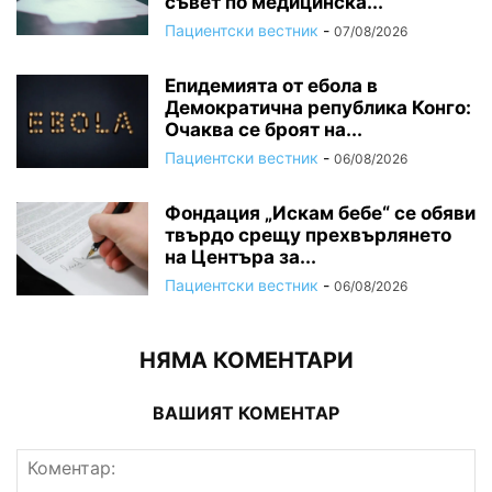
съвет по медицинска...
Пациентски вестник
-
07/08/2026
Епидемията от ебола в
Демократична република Конго:
Очаква се броят на...
Пациентски вестник
-
06/08/2026
Фондация „Искам бебе“ се обяви
твърдо срещу прехвърлянето
на Центъра за...
Пациентски вестник
-
06/08/2026
НЯМА КОМЕНТАРИ
ВАШИЯТ КОМЕНТАР