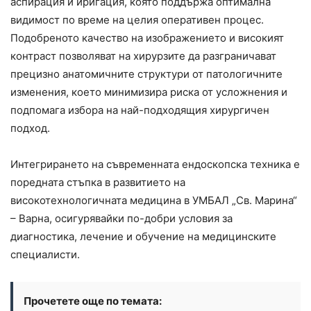
аспирация и иригация, която поддържа оптимална
видимост по време на целия оперативен процес.
Подобреното качество на изображението и високият
контраст позволяват на хирурзите да разграничават
прецизно анатомичните структури от патологичните
изменения, което минимизира риска от усложнения и
подпомага избора на най-подходящия хирургичен
подход.
Интегрирането на съвременната ендоскопска техника е
поредната стъпка в развитието на
високотехнологичната медицина в УМБАЛ „Св. Марина“
– Варна, осигурявайки по-добри условия за
диагностика, лечение и обучение на медицинските
специалисти.
Прочетете още по темата: