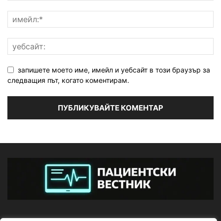
запишете моето име, имейл и уебсайт в този браузър за
следващия път, когато коментирам.