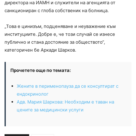
директора на ИАМН и служители на агенцията от
санкциониран с глоба собственик на болница.
„Това е цинизъм, подценяване и неуважение към
институциите. Добре е, че този случай се изнесе
публично и стана достояние за обществото“,
категоричен бе Аркади Шарков.
Прочетете още по темата:
Жените в перименопауза да се консултират с
ендокринолог
Адв. Мария Шаркова: Необходим е таван на
цените за медицински услуги