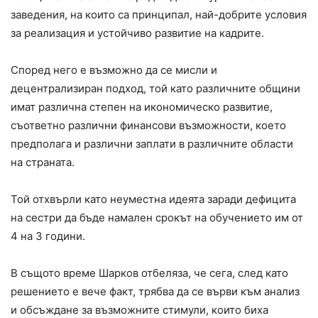
заведения, на които са принципал, най-добрите условия
за реализация и устойчиво развитие на кадрите.
Според него е възможно да се мисли и
децентрализиран подход, той като различните общини
имат различна степен на икономическо развитие,
съответно различни финансови възможности, което
предполага и различни заплати в различните области
на страната.
Той отхвърли като неуместна идеята заради дефицита
на сестри да бъде намален срокът на обучението им от
4 на 3 години.
В същото време Шарков отбеляза, че сега, след като
решението е вече факт, трябва да се върви към анализ
и обсъждане за възможните стимули, които биха