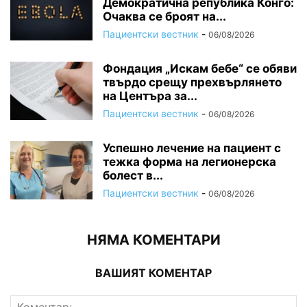
Демократична република Конго:
Очаква се броят на...
Пациентски вестник
-
06/08/2026
Фондация „Искам бебе“ се обяви
твърдо срещу прехвърлянето
на Центъра за...
Пациентски вестник
-
06/08/2026
Успешно лечение на пациент с
тежка форма на легионерска
болест в...
Пациентски вестник
-
06/08/2026
НЯМА КОМЕНТАРИ
ВАШИЯТ КОМЕНТАР