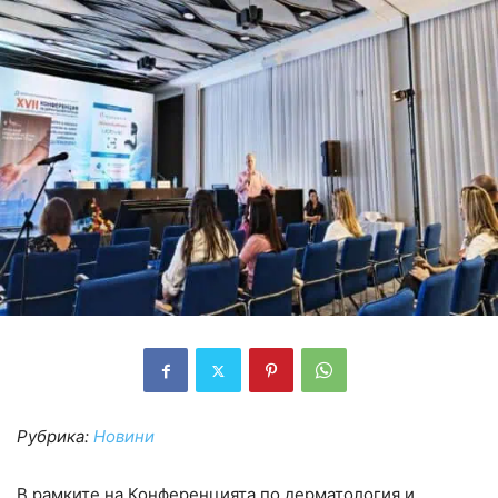
Рубрика:
Новини
В рамките на Конференцията по дерматология и