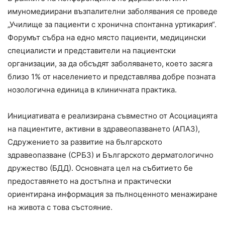
имуномедиирани възпалителни заболявания се проведе
„Училище за пациенти с хронична спонтанна уртикария“.
Форумът събра на едно място пациенти, медицински
специалисти и представители на пациентски
организации, за да обсъдят заболяването, което засяга
близо 1% от населението и представлява добре позната
нозологична единица в клиничната практика.
Инициативата е реализирана съвместно от Асоциацията
на пациентите, активни в здравеопазването (АПАЗ),
Сдружението за развитие на българското
здравеопазване (СРБЗ) и Българското дерматологично
дружество (БДД). Основната цел на събитието бе
предоставянето на достъпна и практически
ориентирана информация за пълноценното менажиране
на живота с това състояние.