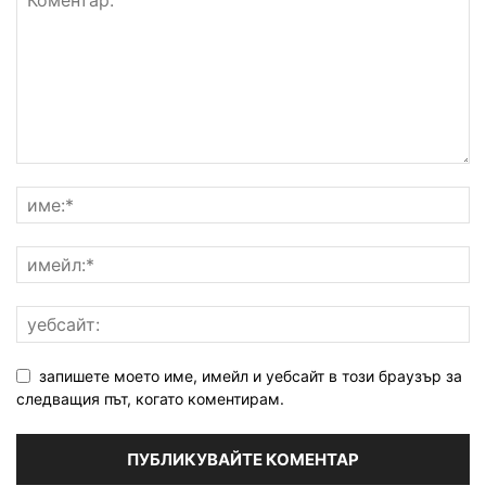
запишете моето име, имейл и уебсайт в този браузър за
следващия път, когато коментирам.