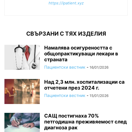
https://ipatient.xyz
СВЪРЗАНИ С ТЯХ ИЗДЕЛИЯ
Намалява осигуреността с
общопрактикуващи лекари в
страната
Пациентски вестник
-
16/01/2026
Над 2,3 млн. хоспитализации са
отчетени през 2024 г.
Пациентски вестник
-
15/01/2026
САЩ постигнаха 70%
петгодишна преживяемост след
диагноза рак