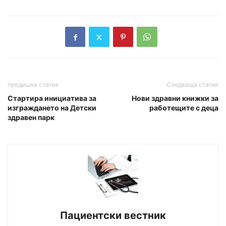
предишна статия
Следваща статия
Стартира инициатива за
Нови здравни книжки за
изграждането на Детски
работещите с деца
здравен парк
Пациентски вестник