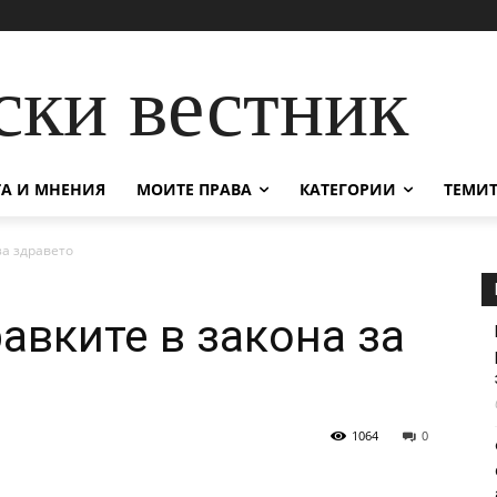
ски вестник
А И МНЕНИЯ
МОИТЕ ПРАВА
КАТЕГОРИИ
ТЕМИТ
за здравето
авките в закона за
1064
0