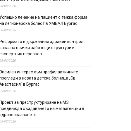
06/08/2026
Успешно лечение на пациент с тежка форма
на легионерска болест в УМБАЛ Бургас
06/08/2026
Реформата в държавния здравен контрол
запазва всички работещи структури и
експертния персонал
05/08/2026
Засилен интерес към профилактичните
прегледи в новата детска болница „Св.
Анастасия“ в Бургас
05/08/2026
Проект за преструктуриране на МЗ
предвижда създаването на мегаагенции в
здравеопазването
05/08/2026