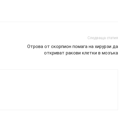
Следваща статия
Отрова от скорпион помага на хирурзи да
откриват ракови клетки в мозъка