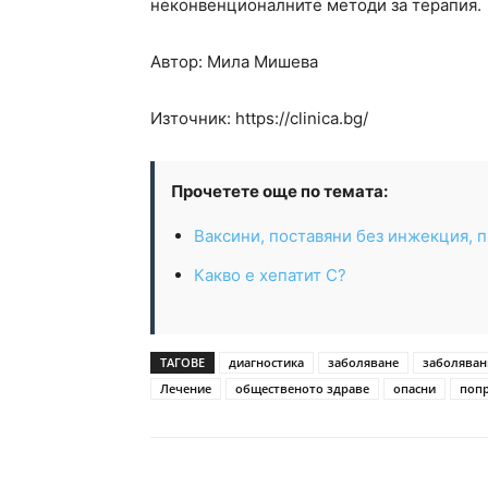
неконвенционалните методи за терапия.
Автор: Мила Мишева
Източник: https://clinica.bg/
Прочетете още по темата:
Ваксини, поставяни без инжекция, п
Какво е хепатит C?
ТАГОВЕ
диагностика
заболяване
заболяван
Лечение
общественото здраве
опасни
поп