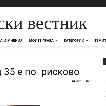
ски вестник
А И МНЕНИЯ
МОИТЕ ПРАВА
КАТЕГОРИИ
ТЕМИТ
 35 е по- рисково
822
0