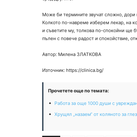
Може би термините звучат сложно, дори
Колкото по-навреме изберем лекар, на к
и съветите му, толкова по-спокойни ще 
пълен с повече радост и спокойствие, от
Автор: Милена
ЗЛАТКОВА
Източник: https://clinica.bg/
Прочетете още по темата:
Работа за още 1000 души с уврежда
Хрущял „назаем“ от коляното за гле