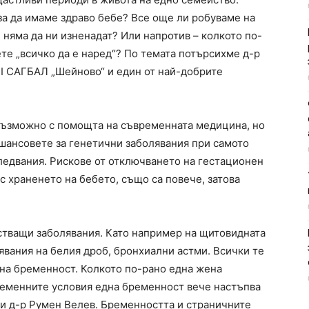
 за да имаме здраво бебе? Все още ли робуваме на
е няма да ни изненадат? Или напротив – колкото по-
те „всичко да е наред“? По темата потърсихме д-р
II САГБАЛ „Шейново“ и един от най-добрите
-възможно с помощта на съвременната медицина, но
 шансовете за генетични заболявания при самото
следвания. Рискове от отключването на гестационен
с храненето на бебето, също са повече, затова
стващи заболявания. Като например на щитовидната
явания на белия дроб, бронхиални астми. Всички те
дна бременност. Колкото по-рано една жена
ременните условия една бременност вече настъпва
си д-р Румен Велев. Бременността и страничните