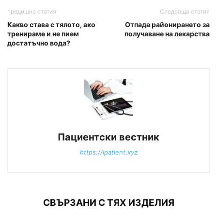
предишна статия
Следваща статия
Какво става с тялото, ако
Oтпада районирането за
тренираме и не пием
получаване на лекарства
достатъчно вода?
Пациентски вестник
https://ipatient.xyz
СВЪРЗАНИ С ТЯХ ИЗДЕЛИЯ