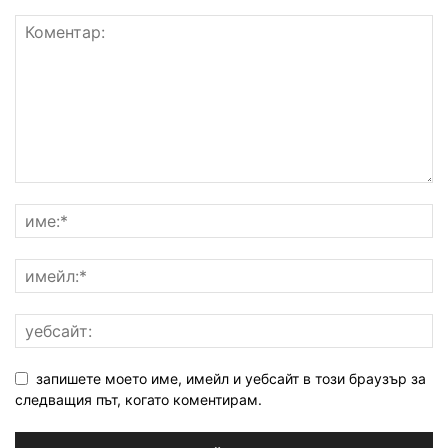
запишете моето име, имейл и уебсайт в този браузър за
следващия път, когато коментирам.