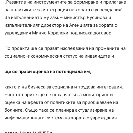
„Развитие на инструментите за формиране и прилагане
на политиките за интеграция на хората с увреждания“.
За изпълнението му зам. – министър Русинова и
изпълнителният директор на Агенцията за хората с
увреждания Минчо Коралски подписаха договор.
По проекта ще се правят изследвания на промените на
социално–икономическия статус на инвалидите и
ще се прави оценка на потенциала им,
както и на бизнеса за социална и трудова интеграция.
Част от парите ще се похарчат и за мониторинг и
оценка на ефекта от политиките за приобщаване на
болните. Също така се планира актуализиране на
информационната система на хората с увреждания.