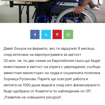
Дават бонуси на фирмите, ако ги задържат 6 месеца,
след изтичане на европрограмата за заетост
20 млн. лв. по две схеми на Европейския съюз ще бъдат
инвестирани в заетост на хората с увреждания, съобщи
заместник-министърът на труда и социалната политика
Зорница Русинова. Парите ще осигурят работа и
заплата на 1000 души веднага след като финансирането
бъде одобрено от Комитета по наблюдение по ОП
„Развитие на човешките ресурси“.