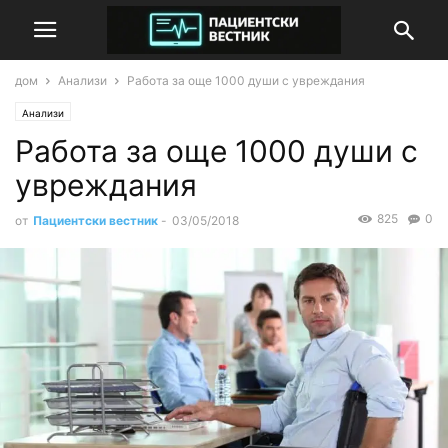
дом
Анализи
Работа за още 1000 души с увреждания
Анализи
Работа за още 1000 души с
увреждания
825
0
от
Пациентски вестник
-
03/05/2018