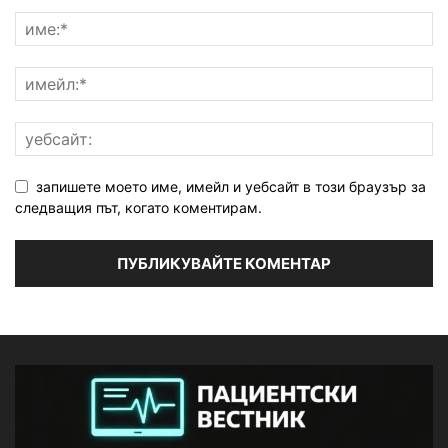
запишете моето име, имейл и уебсайт в този браузър за
следващия път, когато коментирам.