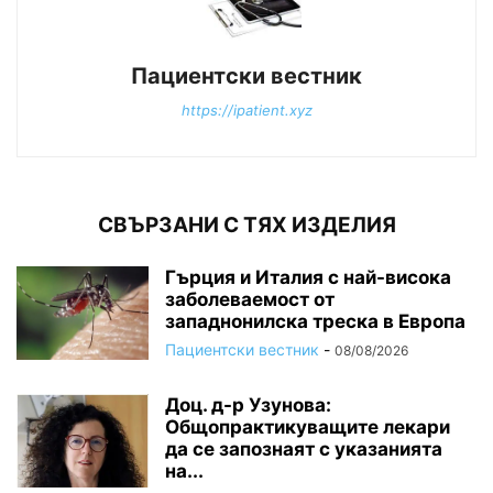
Пациентски вестник
https://ipatient.xyz
СВЪРЗАНИ С ТЯХ ИЗДЕЛИЯ
Гърция и Италия с най-висока
заболеваемост от
западнонилска треска в Европа
Пациентски вестник
-
08/08/2026
Доц. д-р Узунова:
Общопрактикуващите лекари
да се запознаят с указанията
на...