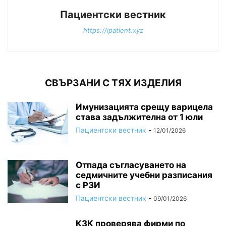
Пациентски вестник
https://ipatient.xyz
СВЪРЗАНИ С ТЯХ ИЗДЕЛИЯ
Имунизацията срещу варицела
става задължителна от 1 юли
Пациентски вестник
-
12/01/2026
Отпада съгласуването на
седмичните учебни разписания
с РЗИ
Пациентски вестник
-
09/01/2026
КЗК проверява фирми по