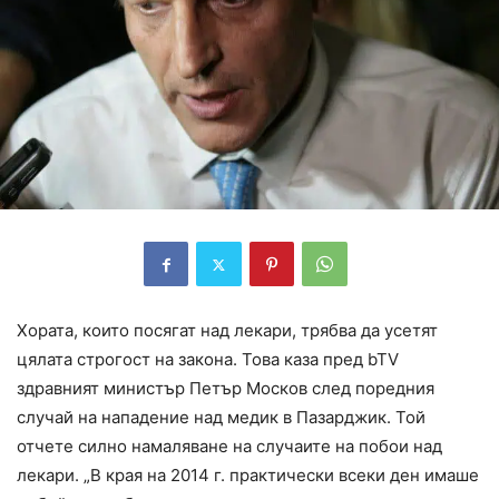
Хората, които посягат над лекари, трябва да усетят
цялата строгост на закона. Това каза пред bTV
здравният министър Петър Москов след поредния
случай на нападение над медик в Пазарджик. Той
отчете силно намаляване на случаите на побои над
лекари. „В края на 2014 г. практически всеки ден имаше