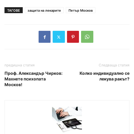
ТАГОВЕ
защита на лекарите
Петър Москов
предишна статия
Следваща статия
Проф. Александър Чирков:
Колко индивидуално се
Махнете психопата
лекува ракът?
Москов!