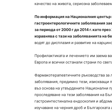
качество на живота, сериозна заболевае
По информация на Националния център п
гастроентерологичните заболявания зае
за периода от 2000 г до 2014 г. като пре
изравнява с тази на заболяванията на бе
водят до дисплазия и развитие на карцин
Профилактиката и лечението им заема ва
Европа и всички останали страни по свет
Фармакотерапевтичните ръководства за 
заболявания, предимно тези, изискващи
въз основа на утвърдените Национални пр
проследяване на тези заболявания на Бъ
гастроинтестинална ендоскопия и абдоми
изучаване на черния дроб и Българската