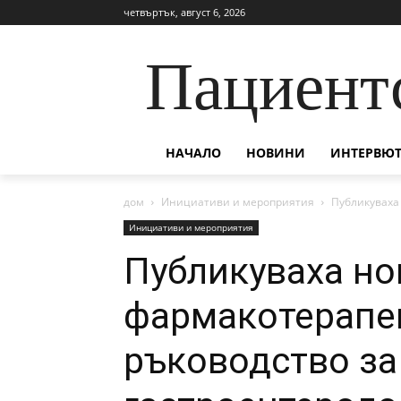
четвъртък, август 6, 2026
Пациент
НАЧАЛО
НОВИНИ
ИНТЕРВЮТ
дом
Инициативи и мероприятия
Публикуваха
Инициативи и мероприятия
Публикуваха но
фармакотерапе
ръководство за