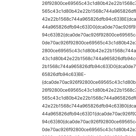
26f92800ce69565c43c1d80b42e22b1568c
565c43c1d80b42e22b1568c744a965826df
42e22b1568c744a965826dfb94c63}BE{dc
44a965826dfb94c63}D0{dca0de70ac926f
94c63}B2{dca0de70ac926f92800ce69565
0de70ac926f92800ce69565c43c1d80b42e
2800ce69565c43c1d80b42e22b1568c744a
43c1d80b42e22b1568c744a965826dfb94c
2b1568c744a965826dfb94c63}D0{dca0de
65826dfb94c63}BE-
{dca0de70ac926f92800ce69565c43c1d80b
26f92800ce69565c43c1d80b42e22b1568c
565c43c1d80b42e22b1568c744a965826df
42e22b1568c744a965826dfb94c63}B0{dc
44a965826dfb94c63}D1{dca0de70ac926f
94c63}80{dca0de70ac926f92800ce69565
0de70ac926f92800ce69565c43c1d80b42e