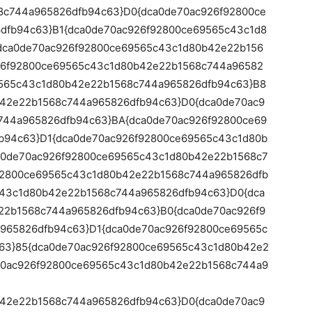
8c744a965826dfb94c63}D0{dca0de70ac926f92800ce
dfb94c63}B1{dca0de70ac926f92800ce69565c43c1d8
dca0de70ac926f92800ce69565c43c1d80b42e22b156
26f92800ce69565c43c1d80b42e22b1568c744a96582
9565c43c1d80b42e22b1568c744a965826dfb94c63}B8
b42e22b1568c744a965826dfb94c63}D0{dca0de70ac9
744a965826dfb94c63}BA{dca0de70ac926f92800ce69
b94c63}D1{dca0de70ac926f92800ce69565c43c1d80b
a0de70ac926f92800ce69565c43c1d80b42e22b1568c7
92800ce69565c43c1d80b42e22b1568c744a965826dfb
c43c1d80b42e22b1568c744a965826dfb94c63}D0{dca
22b1568c744a965826dfb94c63}B0{dca0de70ac926f9
965826dfb94c63}D1{dca0de70ac926f92800ce69565c
63}85{dca0de70ac926f92800ce69565c43c1d80b42e2
70ac926f92800ce69565c43c1d80b42e22b1568c744a9
b42e22b1568c744a965826dfb94c63}D0{dca0de70ac9