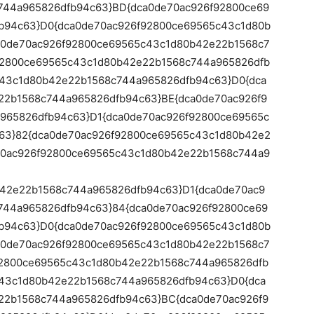
744a965826dfb94c63}BD{dca0de70ac926f92800ce69
b94c63}D0{dca0de70ac926f92800ce69565c43c1d80b
a0de70ac926f92800ce69565c43c1d80b42e22b1568c7
92800ce69565c43c1d80b42e22b1568c744a965826dfb
c43c1d80b42e22b1568c744a965826dfb94c63}D0{dca
22b1568c744a965826dfb94c63}BE{dca0de70ac926f9
965826dfb94c63}D1{dca0de70ac926f92800ce69565c
63}82{dca0de70ac926f92800ce69565c43c1d80b42e2
70ac926f92800ce69565c43c1d80b42e22b1568c744a9
42e22b1568c744a965826dfb94c63}D1{dca0de70ac9
744a965826dfb94c63}84{dca0de70ac926f92800ce69
b94c63}D0{dca0de70ac926f92800ce69565c43c1d80b
a0de70ac926f92800ce69565c43c1d80b42e22b1568c7
92800ce69565c43c1d80b42e22b1568c744a965826dfb
c43c1d80b42e22b1568c744a965826dfb94c63}D0{dca
22b1568c744a965826dfb94c63}BC{dca0de70ac926f9