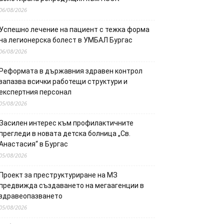
06/08/2026
Успешно лечение на пациент с тежка форма
на легионерска болест в УМБАЛ Бургас
06/08/2026
Реформата в държавния здравен контрол
запазва всички работещи структури и
експертния персонал
05/08/2026
Засилен интерес към профилактичните
прегледи в новата детска болница „Св.
Анастасия“ в Бургас
05/08/2026
Проект за преструктуриране на МЗ
предвижда създаването на мегаагенции в
здравеопазването
05/08/2026