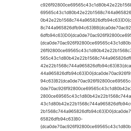
c926f92800ce69565c43c1d80b42e22b156
69565c43c1d80b42e22b1568c744a965826
0b42e22b1568c744a965826dfb94c63}D0{
8c744a965826dfb94c63}BB{dca0de70ac9
6dfb94c63}D0{dca0de70ac926f92800ce6
{dca0de70ac926f92800ce69565c43c1d80
26f92800ce69565c43c1d80b42e22b1568c
565c43c1d80b42e22b1568c744a965826df
42e22b1568c744a965826dfb94c63}83{dc
44a965826dfb94c63}D0{dca0de70ac926f
94c63}B2{dca0de70ac926f92800ce69565
0de70ac926f92800ce69565c43c1d80b42e
2800ce69565c43c1d80b42e22b1568c744a
43c1d80b42e22b1568c744a965826dfb94c
2b1568c744a965826dfb94c63}D0{dca0de
65826dfb94c63}B0-
{dca0de70ac926f92800ce69565c43c1d80