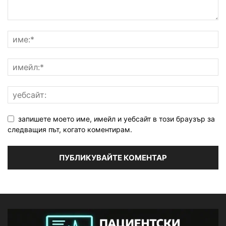
запишете моето име, имейл и уебсайт в този браузър за
следващия път, когато коментирам.