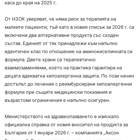
каса до края на 2025 г.
От НЗОК уверяват, че няма риск за терапията на
малките пациенти, тъй като в новия списък за 2026 г. са
включени два алтернативни продукта със сходен
състав. Единият от тях принадлежи към напълно
идентичен клас по отношение на аминокиселинната си
формула. Двете храни са терапевтично
взаимозаменяеми, което на практика гарантира на
децата адекватна хипоалергенна защита. По този начин
достъпът до лечение с реимбурсирани хипоалергенни
формули при същите медицински показания и
възрастови ограничения е напълно осигурен.
Министерството на здравеопазването е изискало
официална справка от новия вносител на продукта за
България от 1 януари 2026 г. – компанията „Аксон