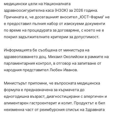
медицински цели на Националната
здравноосигурителна каса (НЗОК) за 2026 година.
Причината е, че досегашният вносител „ЮСТ-Фарма“ не
е предоставил пълния набор от изискуеми документи
по време на процедурата за договаряне, с което не е
покрил задължителните критерии за допустимост.
Информацията бе съобщена от министъра на
здравеопазването доц. Михаил Околийски в рамките на
парламентарния контрол, в отговор на запитване от
народния представител Любен Иванов.
Министърът припомни, че въпросната медицинска
формула е предназначена за кърмачета до
едногодишна възраст, диагностицирани с алергичен и
алиментарен гастроентерит и колит. Продуктът е бил
неизменна част от реимбурсния списък на Здравната