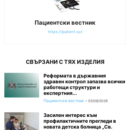
Пациентски вестник
https://ipatient.xyz
СВЪРЗАНИ С ТЯХ ИЗДЕЛИЯ
Реформата в държавния
здравен контрол запазва всички
работещи структури и
експертния...
Пациентски вестник
-
05/08/2026
Засилен интерес към
профилактичните прегледи в
новата детска болница „Св.