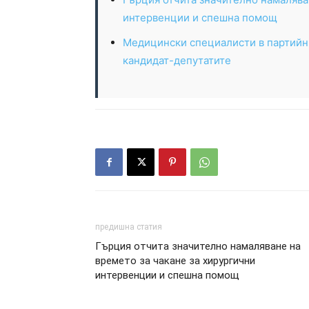
интервенции и спешна помощ
Медицински специалисти в партийни
кандидат-депутатите
предишна статия
Гърция отчита значително намаляване на
времето за чакане за хирургични
интервенции и спешна помощ