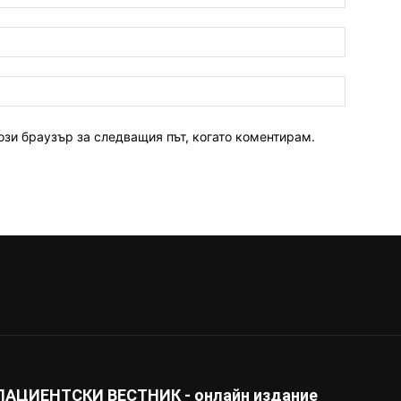
ози браузър за следващия път, когато коментирам.
ПАЦИЕНТСКИ ВЕСТНИК - онлайн издание