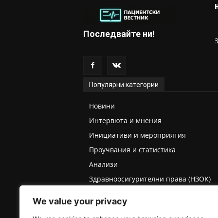
Последвайте ни!
Популярни категории
Новини
Интервюта и мнения
Инициативи и мероприятия
Проучвания и статистика
Анализи
Здравноосигурителни права (НЗОК)
Права на деца и родители
We value your privacy
Медицинска експертиза (ТЕЛК/НЕЛК)