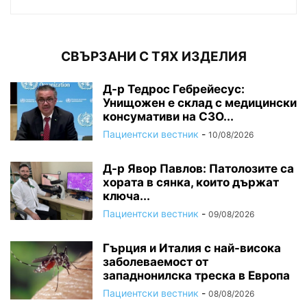
СВЪРЗАНИ С ТЯХ ИЗДЕЛИЯ
Д-р Тедрос Гебрейесус:
Унищожен е склад с медицински
консумативи на СЗО...
Пациентски вестник
-
10/08/2026
Д-р Явор Павлов: Патолозите са
хората в сянка, които държат
ключа...
Пациентски вестник
-
09/08/2026
Гърция и Италия с най-висока
заболеваемост от
западнонилска треска в Европа
Пациентски вестник
-
08/08/2026