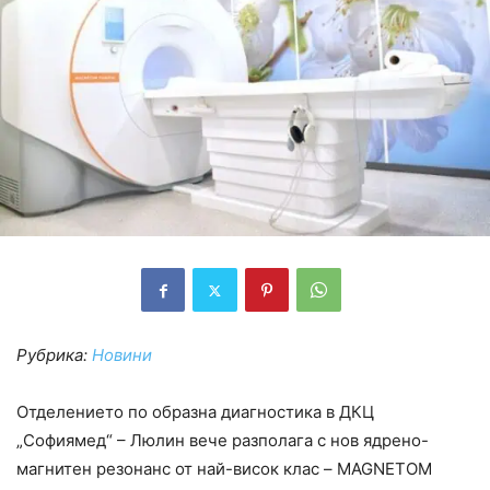
Рубрика:
Новини
Отделението по образна диагностика в ДКЦ
„Софиямед“ – Люлин вече разполага с нов ядрено-
магнитен резонанс от най-висок клас – MAGNETOM