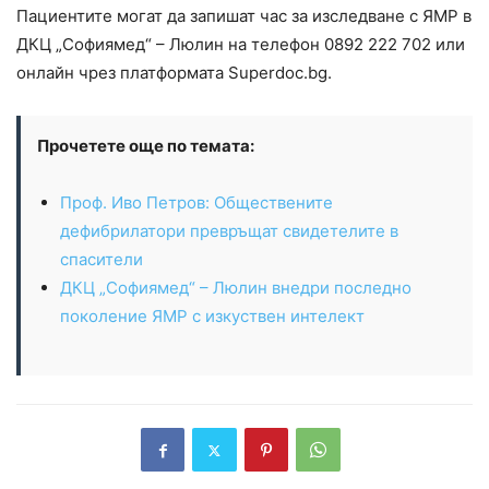
Пациентите могат да запишат час за изследване с ЯМР в
ДКЦ „Софиямед“ – Люлин на телефон 0892 222 702 или
онлайн чрез платформата Superdoc.bg.
Прочетете още по темата:
Проф. Иво Петров: Обществените
дефибрилатори превръщат свидетелите в
спасители
ДКЦ „Софиямед“ – Люлин внедри последно
поколение ЯМР с изкуствен интелект