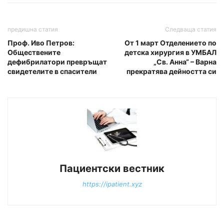
предишна статия
Следваща статия
Проф. Иво Петров:
От 1 март Отделението по
Обществените
детска хирургия в УМБАЛ
дефибрилатори превръщат
„Св. Анна“ – Варна
свидетелите в спасители
прекратява дейността си
Пациентски вестник
https://ipatient.xyz