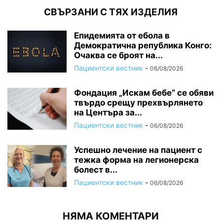
СВЪРЗАНИ С ТЯХ ИЗДЕЛИЯ
Епидемията от ебола в
Демократична република Конго:
Очаква се броят на...
Пациентски вестник
-
06/08/2026
Фондация „Искам бебе“ се обяви
твърдо срещу прехвърлянето
на Центъра за...
Пациентски вестник
-
06/08/2026
Успешно лечение на пациент с
тежка форма на легионерска
болест в...
Пациентски вестник
-
06/08/2026
НЯМА КОМЕНТАРИ